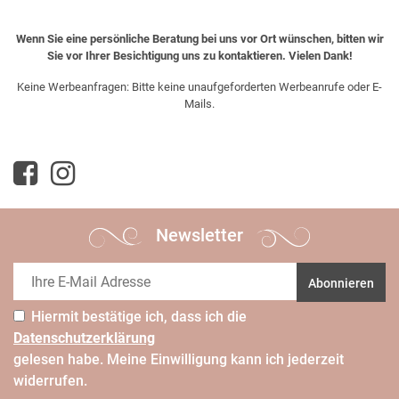
Wenn Sie eine persönliche Beratung bei uns vor Ort wünschen, bitten wir
Sie vor Ihrer Besichtigung uns zu kontaktieren. Vielen Dank!
Keine Werbeanfragen: Bitte keine unaufgeforderten Werbeanrufe oder E-
Mails.
Newsletter
Abonnieren
Hiermit bestätige ich, dass ich die
Daten­schutz­erklärung
gelesen habe. Meine Einwilligung kann ich jederzeit
widerrufen.