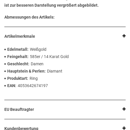
ist zur besseren Darstellung vergrößert abgebildet.
Abmessungen des Artikels:
Artikelmerkmale
Edelmetall
Weißgold
Feingehalt
585er / 14 Karat Gold
Geschlecht
Damen
Hauptstein & Perlen
Diamant
Produktart
Ring
EAN
4053642674197
EU Beauftragter
Kundenbewertung