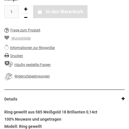
In den Warenkorb
Frage zum Produkt
Wunschliste
Informationen zur Ringgröße
Drucken
Häufig gestellte Fragen
Widerrufsbedingungen
Details
Ring gewellt aus 585 Weißgold 18 Brillanten 0,14ct
100% Neuware und ungetragen
Modell: Ring gewellt