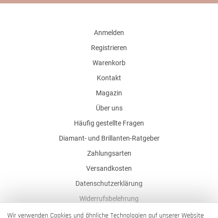
Anmelden
Registrieren
Warenkorb
Kontakt
Magazin
Über uns
Häufig gestellte Fragen
Diamant- und Brillanten-Ratgeber
Zahlungsarten
Versandkosten
Datenschutzerklärung
Widerrufsbelehrung
AGB
Wir verwenden Cookies und ähnliche Technologien auf unserer Website