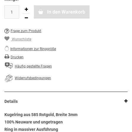
In den Warenkorb
Frage zum Produkt
Wunschliste
Informationen zur Ringgröße
Drucken
Häufig gestellte Fragen
Widerrufsbedingungen
Details
Kugelring aus 585 Rotgold, Breite 3mm
100% Neuware und ungetragen
Ring in massiver Ausführung