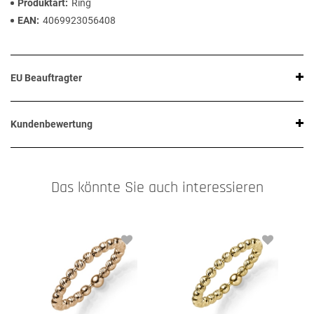
Produktart
Ring
EAN
4069923056408
EU Beauftragter
Kundenbewertung
Das könnte Sie auch interessieren