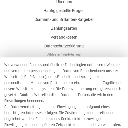
Über uns
Häufig gestellte Fragen
Diamant- und Brillanten-Ratgeber
Zahlungsarten
Versandkosten
Datenschutzerklärung
Widerrufsbelehrung
AGB
Wir verwenden Cookies und ähnliche Technologien auf unserer Website
und verarbeiten personenbezogene Daten von Besucher:innen unserer
Impressum
Webseite (z.B. IP-Adresse), um z.B. Inhalte und Anzeigen zu
Barrierefreiheitserklärung
personalisieren, Medien von Drittanbietern einzubinden oder Zugriffe auf
unsere Website zu analysieren. Die Datenverarbeitung erfolgt erst durch
gesetzte Cookies. Wir teilen diese Daten mit Dritten, die wir in den
Einstellungen benennen.
Die Datenverarbeitung kann mit Einwilligung oder aufgrund eines
berechtigten Interesses erfolgen. Die Zustimmung kann erteilt oder
Vertrag widerrufen
abgelehnt werden. Es besteht das Recht, nicht einzuwilligen und die
Einwilligung zu einem späteren Zeitpunkt zu ändern oder zu widerrufen.