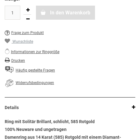
In den Warenkorb
Frage zum Produkt
Wunschliste
Informationen zur Ringgröße
Drucken
Häufig gestellte Fragen
Widerrufsbedingungen
Details
Ring mit Solitär Brillant, schlicht, 585 Rotgold
100% Neuware und ungetragen
Damenring aus 14 Karat (585) Rotgold mit einem Diamant-