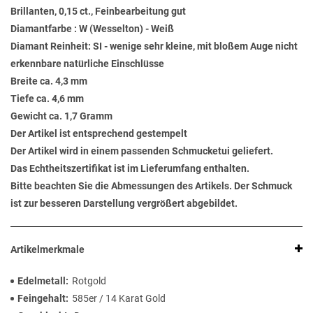
Brillanten, 0,15 ct., Feinbearbeitung gut
Diamantfarbe : W (Wesselton) - Weiß
Diamant Reinheit: SI - wenige sehr kleine, mit bloßem Auge nicht
erkennbare natürliche Einschlüsse
Breite ca. 4,3 mm
Tiefe ca. 4,6 mm
Gewicht ca. 1,7 Gramm
Der Artikel ist entsprechend gestempelt
Der Artikel wird in einem passenden Schmucketui geliefert.
Das Echtheitszertifikat ist im Lieferumfang enthalten.
Bitte beachten Sie die Abmessungen des Artikels. Der Schmuck
ist zur besseren Darstellung vergrößert abgebildet.
Artikelmerkmale
Edelmetall
Rotgold
Feingehalt
585er / 14 Karat Gold