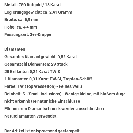
Metall: 750 Rotgold / 18 Karat
Legierungsgewicht: ca. 2,41 Gramm
Breite: ca. 5,9 mm
Höhe: ca. 4,4 mm
Fassungsart: 3er-Krappe
Diamanten
Gesamtes Diamantgewicht: 0,52 Karat
Gesamtzahl Diamanten: 29 Stück
28 Brillanten 0,21 Karat TW-SI
1 Diamanten 0,31 Karat TW-SI, Tropfen-Schliff
Farbe: TW (Top Wesselton) - Feines Weiß
Reinheit: SI (Small inclusions) - Wenige kleine, mit bloßem Auge
nicht erkennbare natürliche Einschlüsse
Für unseren Diamantschmuck werden ausschließlich
Naturdiamanten verwendet.
Der Artikel ist entsprechend gestempelt.