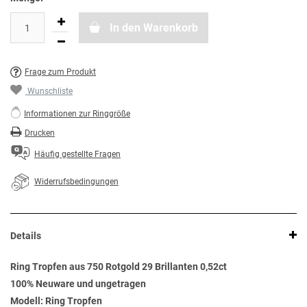
In den Warenkorb
Frage zum Produkt
Wunschliste
Informationen zur Ringgröße
Drucken
Häufig gestellte Fragen
Widerrufsbedingungen
Details
Ring Tropfen aus 750 Rotgold 29 Brillanten 0,52ct
100% Neuware und ungetragen
Modell: Ring Tropfen