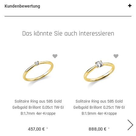
Kundenbewertung
Das könnte Sie auch interessieren
Solitaire Ring aus 585 Gold
Solitaire Ring aus 585 Gold
Gelbgold Brillant 0,05ct TW-SI
Gelbgold Brillant 0,25ct TW-SI
B:1,7mm 4er-Krappe
B:1,9mm 4er-Krappe
457,00 €
*
888,00 €
*