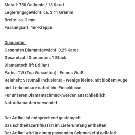
Metall: 750 Gelbgold / 18 Karat
Legierungsgewicht: ca. 3,41 Gramm
Breite: ca. 2 mm
Fassungsart: 4er-Krappe
Diamanten
Gesamtes Diamantgewicht: 0,25 Karat
Gesamtzahl Diamanten: 1 Stück
Diamantschliff: Brillant
Farbe: TW (Top Wesselton) - Feines Weiß
Reinheit: SI (Small inclusions) - Wenige kleine, mit bloßem Auge
nicht erkennbare natürliche Einschlüsse
Für unseren Diamantschmuck werden ausschließlich
Naturdiamanten verwendet.
Der Artikel ist entsprechend gestempelt.
Das Echtheitszertifikat ist im Lieferumfang enthalten.
Der Artikel wird in einem passenden Schmucketui geliefert.