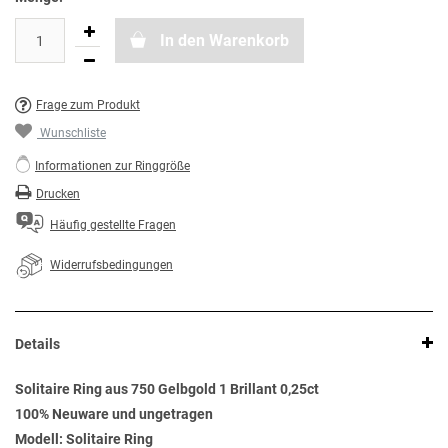
In den Warenkorb
Frage zum Produkt
Wunschliste
Informationen zur Ringgröße
Drucken
Häufig gestellte Fragen
Widerrufsbedingungen
Details
Solitaire Ring aus 750 Gelbgold 1 Brillant 0,25ct
100% Neuware und ungetragen
Modell: Solitaire Ring