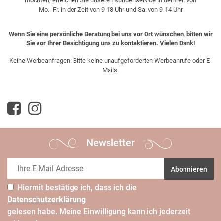
möchten, erreichen Sie unseren Kundenservice in der Zeit von
Mo.- Fr. in der Zeit von 9-18 Uhr und Sa. von 9-14 Uhr
Wenn Sie eine persönliche Beratung bei uns vor Ort wünschen, bitten wir
Sie vor Ihrer Besichtigung uns zu kontaktieren. Vielen Dank!
Keine Werbeanfragen: Bitte keine unaufgeforderten Werbeanrufe oder E-
Mails.
Newsletter
Abonnieren
Hiermit bestätige ich, dass ich die
Daten­schutz­erklärung
gelesen habe. Meine Einwilligung kann ich jederzeit