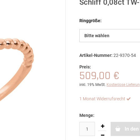
Schliff 0,08ct T
Ringgröße:
Bitte wählen
Artikel-Nummer:
22-9370-54
Preis:
509,00 €
inkl. 19% MwSt.
Kostenlose Lieferu
1 Monat Widerrufsrecht
Menge:
In den