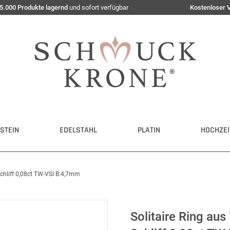
5.000 Produkte lagernd
und sofort verfügbar
Kostenloser 
STEIN
EDELSTAHL
PLATIN
HOCHZEI
chliff 0,08ct TW-VSI B:4,7mm
Solitaire Ring au