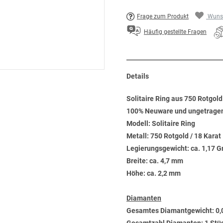
Frage zum Produkt
Wunsc
Häufig gestellte Fragen
Details
Solitaire Ring aus 750 Rotgol
100% Neuware und ungetrage
Modell: Solitaire Ring
Metall: 750 Rotgold / 18 Karat
Legierungsgewicht: ca. 1,17 
Breite: ca. 4,7 mm
Höhe: ca. 2,2 mm
Diamanten
Gesamtes Diamantgewicht: 0,