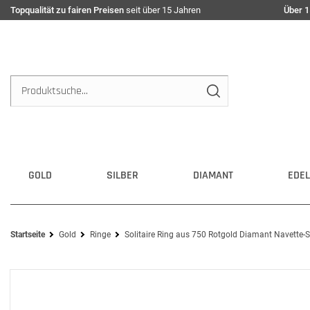
Topqualität zu fairen Preisen
seit über 15 Jahren
Über 1
GOLD
SILBER
DIAMANT
EDEL
Startseite
Gold
Ringe
Solitaire Ring aus 750 Rotgold Diamant Navette-S