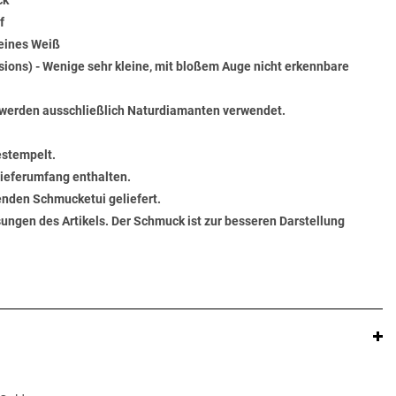
ck
f
Feines Weiß
usions) - Wenige sehr kleine, mit bloßem Auge nicht erkennbare
werden ausschließlich Naturdiamanten verwendet.
estempelt.
 Lieferumfang enthalten.
senden Schmucketui geliefert.
ungen des Artikels. Der Schmuck ist zur besseren Darstellung