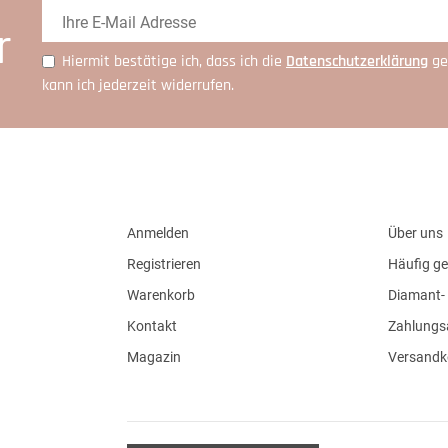
r
Hiermit bestätige ich, dass ich die
Daten­schutz­erklärung
ge
kann ich jederzeit widerrufen.
Anmelden
Über uns
Registrieren
Häufig ge
Warenkorb
Diamant- 
Kontakt
Zahlungs
Magazin
Versandk