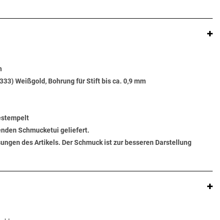
n
333) Weißgold, Bohrung für Stift bis ca. 0,9 mm
gestempelt
senden Schmucketui geliefert.
ungen des Artikels. Der Schmuck ist zur besseren Darstellung