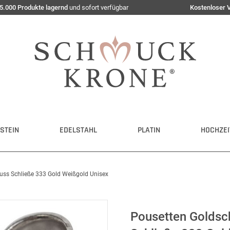
5.000 Produkte lagernd
und sofort verfügbar
Kostenloser 
STEIN
EDELSTAHL
PLATIN
HOCHZEI
uss Schließe 333 Gold Weißgold Unisex
Pousetten Goldsc