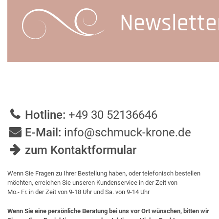
Newslette
Hotline:
+49 30 52136646
E-Mail:
info@schmuck-krone.de
zum Kontaktformular
Wenn Sie Fragen zu Ihrer Bestellung haben, oder telefonisch bestellen
möchten, erreichen Sie unseren Kundenservice in der Zeit von
Mo.- Fr. in der Zeit von 9-18 Uhr und Sa. von 9-14 Uhr
Wenn Sie eine persönliche Beratung bei uns vor Ort wünschen, bitten wir