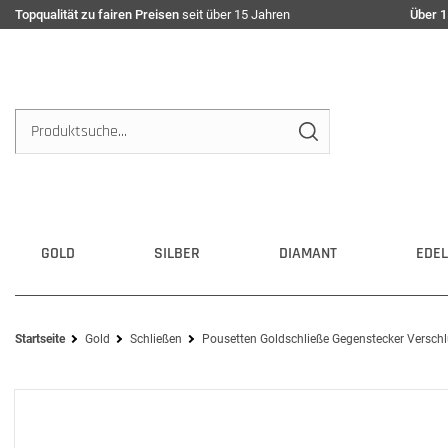
Topqualität zu fairen Preisen
seit über 15 Jahren
Über 1
GOLD
SILBER
DIAMANT
EDEL
Startseite
Gold
Schließen
Pousetten Goldschließe Gegenstecker Verschl