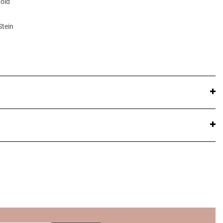
Gold
Stein