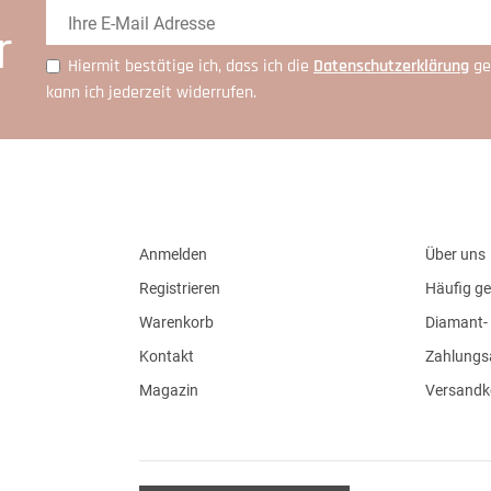
r
Hiermit bestätige ich, dass ich die
Daten­schutz­erklärung
ge
kann ich jederzeit widerrufen.
Anmelden
Über uns
Registrieren
Häufig ge
Warenkorb
Diamant- 
Kontakt
Zahlungs
Magazin
Versandk