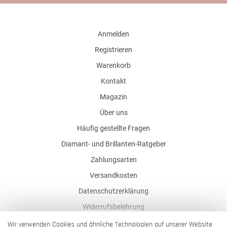
Anmelden
Registrieren
Warenkorb
Kontakt
Magazin
Über uns
Häufig gestellte Fragen
Diamant- und Brillanten-Ratgeber
Zahlungsarten
Versandkosten
Datenschutzerklärung
Widerrufsbelehrung
AGB
Wir verwenden Cookies und ähnliche Technologien auf unserer Website