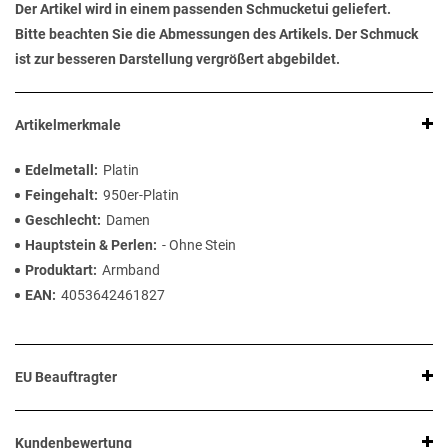
Der Artikel wird in einem passenden Schmucketui geliefert.
Bitte beachten Sie die Abmessungen des Artikels. Der Schmuck
ist zur besseren Darstellung vergrößert abgebildet.
Artikelmerkmale
Edelmetall
Platin
Feingehalt
950er-Platin
Geschlecht
Damen
Hauptstein & Perlen
- Ohne Stein
Produktart
Armband
EAN
4053642461827
EU Beauftragter
Kundenbewertung