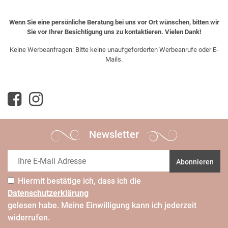
Wenn Sie eine persönliche Beratung bei uns vor Ort wünschen, bitten wir
Sie vor Ihrer Besichtigung uns zu kontaktieren. Vielen Dank!
Keine Werbeanfragen: Bitte keine unaufgeforderten Werbeanrufe oder E-
Mails.
Newsletter
Abonnieren
Hiermit bestätige ich, dass ich die
Daten­schutz­erklärung
gelesen habe. Meine Einwilligung kann ich jederzeit
widerrufen.