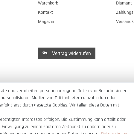
Warenkorb
Diamant- 
Kontakt
Zahlungs
Magazin
Versandk
Vertrag widerrufen
site und verarbeiten personenbezogene Daten von Besucher:innen
 personalisieren, Medien von Drittanbietern einzubinden oder
rfolgt erst durch gesetzte Cookies. Wir teilen diese Daten mit
erechtigten Interesses erfolgen. Die Zustimmung kann erteilt oder
e Einwilligung zu einem späteren Zeitpunkt zu ändern oder zu
ur Verwendung personenbezogener Daten in unserer
Daten­schutz­