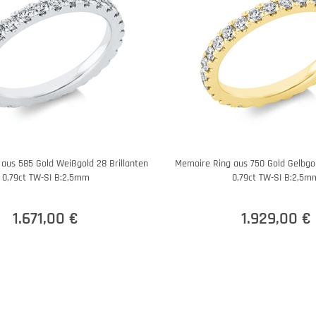
aus 585 Gold Weißgold 28 Brillanten
Memoire Ring aus 750 Gold Gelbgol
0,79ct TW-SI B:2,5mm
0,79ct TW-SI B:2,5m
1.671,00 €
1.929,00 €