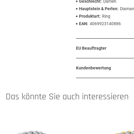
Geschlecht
Damen
Hauptstein & Perlen
Diaman
Produktart
Ring
EAN
4069923140886
EU Beauftragter
Kundenbewertung
Das könnte Sie auch interessieren