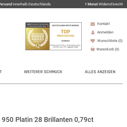
Versand
innerhalb Deutschlands
1 Monat
Widerrufsrecht
Kontakt
Anmelden
Wunschliste
(0)
Warenkorb
(
0
)
T
WEITERER SCHMUCK
ALLES ANZEIGEN
950 Platin 28 Brillanten 0,79ct