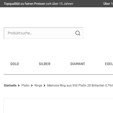
Topqualität zu fairen Preisen
seit über 15 Jahren
Über 1
GOLD
SILBER
DIAMANT
EDEL
Startseite
Platin
Ringe
Memoire Ring aus 950 Platin 28 Brillanten 0,79