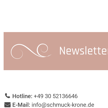
Newslette
Hotline:
+49 30 52136646
E-Mail:
info@schmuck-krone.de