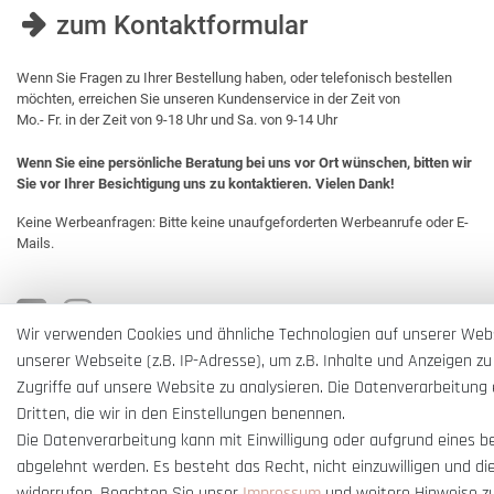
zum Kontaktformular
Wenn Sie Fragen zu Ihrer Bestellung haben, oder telefonisch bestellen
möchten, erreichen Sie unseren Kundenservice in der Zeit von
Mo.- Fr. in der Zeit von 9-18 Uhr und Sa. von 9-14 Uhr
Wenn Sie eine persönliche Beratung bei uns vor Ort wünschen, bitten wir
Sie vor Ihrer Besichtigung uns zu kontaktieren. Vielen Dank!
Keine Werbeanfragen: Bitte keine unaufgeforderten Werbeanrufe oder E-
Mails.
Wir verwenden Cookies und ähnliche Technologien auf unserer Web
unserer Webseite (z.B. IP-Adresse), um z.B. Inhalte und Anzeigen zu
Zugriffe auf unsere Website zu analysieren. Die Datenverarbeitung e
Dritten, die wir in den Einstellungen benennen.
Die Datenverarbeitung kann mit Einwilligung oder aufgrund eines b
abgelehnt werden. Es besteht das Recht, nicht einzuwilligen und di
widerrufen. Beachten Sie unser
Impressum
und weitere Hinweise z