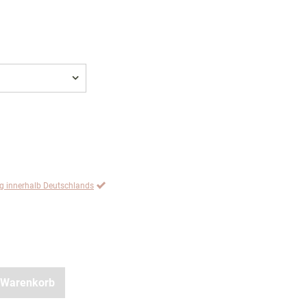
ng innerhalb Deutschlands
 Warenkorb