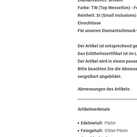
Diamantschliff: Brillant
Farbe: TW (Top Wesselton) - 
Reinheit: SI (Small inclusions
Einschlüsse
Für unseren Diamantschmuck 
Der Artikel ist entsprechend g
Das Echtheitszertifikat ist im
Der Artikel wird in einem pas
Bitte beachten Sie die Abmess
vergrößert abgebildet.
Abmessungen des Artikels:
Artikelmerkmale
Edelmetall
Platin
Feingehalt
950er-Platin