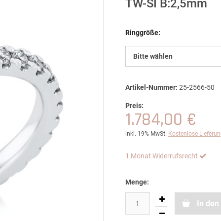
TW-SI B:2,5mm
Ringgröße:
Bitte wählen
Artikel-Nummer:
25-2566-50
Preis:
1.784,00 €
inkl. 19% MwSt.
Kostenlose Lieferu
1 Monat Widerrufsrecht
Menge:
In den