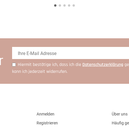
r
Hiermit bestätige ich, dass ich die
Daten­schutz­erklärung
ge
kann ich jederzeit widerrufen.
Anmelden
Über uns
Registrieren
Häufig ge