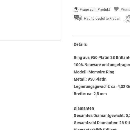
Frage zum Produkt
Wunsc
Häufig gestellte Fragen
Details
Ring aus 950 Platin 28 Brillant
100% Neuware und ungetrage
Modell: Memoire Ring
Metall: 950 Platin
Legierungsgewicht: ca. 4,32 
Breite: ca. 2,5 mm
Diamanten
Gesamtes Diamantgewicht: 0,
Gesamtzahl Diamanten: 28 St