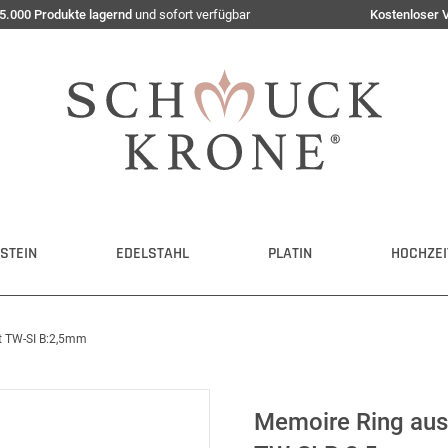
5.000 Produkte lagernd
und sofort verfügbar
Kostenloser 
STEIN
EDELSTAHL
PLATIN
HOCHZEI
ct TW-SI B:2,5mm
Memoire Ring aus 