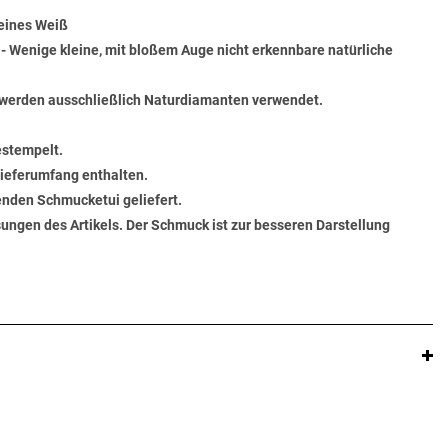
Feines Weiß
) - Wenige kleine, mit bloßem Auge nicht erkennbare natürliche
werden ausschließlich Naturdiamanten verwendet.
estempelt.
 Lieferumfang enthalten.
senden Schmucketui geliefert.
ungen des Artikels. Der Schmuck ist zur besseren Darstellung