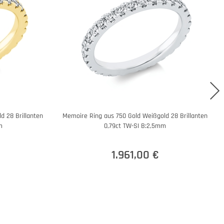
d 28 Brillanten
Memoire Ring aus 750 Gold Weißgold 28 Brillanten
m
0,79ct TW-SI B:2,5mm
1.961,00 €