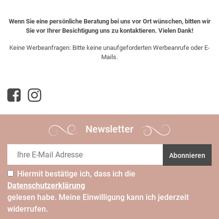
Wenn Sie eine persönliche Beratung bei uns vor Ort wünschen, bitten wir
Sie vor Ihrer Besichtigung uns zu kontaktieren. Vielen Dank!
Keine Werbeanfragen: Bitte keine unaufgeforderten Werbeanrufe oder E-
Mails.
Newsletter
Abonnieren
Hiermit bestätige ich, dass ich die
Daten­schutz­erklärung
gelesen habe. Meine Einwilligung kann ich jederzeit
widerrufen.