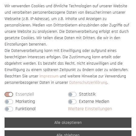
Wir verwenden Cookies und ähnliche Technologien auf unserer Website
Impressum
und verarbeiten personenbezogene Daten von Besucher:innen unserer
Barrierefreiheitserklärung
Webseite (z.B. IP-Adresse), um z.B. Inhalte und Anzeigen zu
personalisieren, Medien von Drittanbietern einzubinden oder Zugriffe auf
unsere Website zu analysieren. Die Datenverarbeitung erfolgt erst durch
gesetzte Cookies. Wir teilen diese Daten mit Dritten, die wir in den
Einstellungen benennen.
Die Datenverarbeitung kann mit Einwilligung oder aufgrund eines
Vertrag widerrufen
berechtigten Interesses erfolgen. Die Zustimmung kann erteilt oder
abgelehnt werden. Es besteht das Recht, nicht einzuwilligen und die
Einwilligung zu einem späteren Zeitpunkt zu ändern oder zu widerrufen.
Beachten Sie unser
Impressum
und weitere Hinweise zur Verwendung
personenbezogener Daten in unserer
Daten­schutz­erklärung
.
Essenziell
Statistik
Marketing
Externe Medien
Funktional
Weitere Einstellungen
Alle akzeptieren
Alle ablehnen