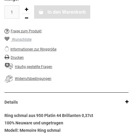
In den Warenkorb
Frage zum Produkt
Wunschliste
Informationen zur Ringgröße
Drucken
Häufig gestellte Fragen
Widerrufsbedingungen
Details
Ring schmal aus 950 Platin 44 Brillanten 0,37ct
100% Neuware und ungetragen
Modell: Memoire Ring schmal