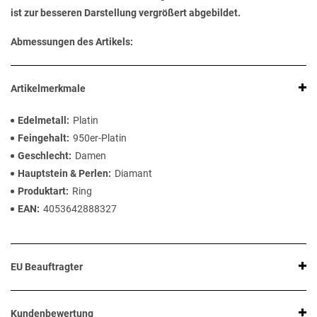
ist zur besseren Darstellung vergrößert abgebildet.
Abmessungen des Artikels:
Artikelmerkmale
Edelmetall
Platin
Feingehalt
950er-Platin
Geschlecht
Damen
Hauptstein & Perlen
Diamant
Produktart
Ring
EAN
4053642888327
EU Beauftragter
Kundenbewertung