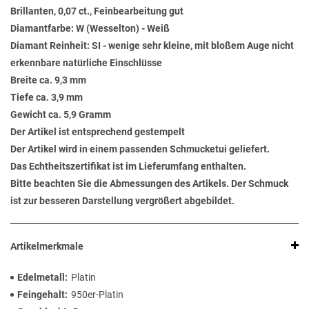
Brillanten, 0,07 ct., Feinbearbeitung gut
Diamantfarbe: W (Wesselton) - Weiß
Diamant Reinheit: SI - wenige sehr kleine, mit bloßem Auge nicht
erkennbare natürliche Einschlüsse
Breite ca. 9,3 mm
Tiefe ca. 3,9 mm
Gewicht ca. 5,9 Gramm
Der Artikel ist entsprechend gestempelt
Der Artikel wird in einem passenden Schmucketui geliefert.
Das Echtheitszertifikat ist im Lieferumfang enthalten.
Bitte beachten Sie die Abmessungen des Artikels. Der Schmuck
ist zur besseren Darstellung vergrößert abgebildet.
Artikelmerkmale
Edelmetall
Platin
Feingehalt
950er-Platin