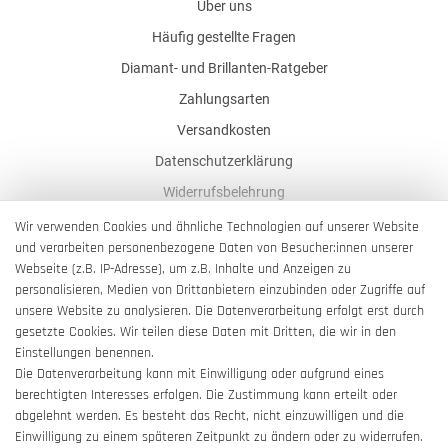
Über uns
Häufig gestellte Fragen
Diamant- und Brillanten-Ratgeber
Zahlungsarten
Versandkosten
Datenschutzerklärung
Widerrufsbelehrung
AGB
Wir verwenden Cookies und ähnliche Technologien auf unserer Website
und verarbeiten personenbezogene Daten von Besucher:innen unserer
Impressum
Webseite (z.B. IP-Adresse), um z.B. Inhalte und Anzeigen zu
Barrierefreiheitserklärung
personalisieren, Medien von Drittanbietern einzubinden oder Zugriffe auf
unsere Website zu analysieren. Die Datenverarbeitung erfolgt erst durch
gesetzte Cookies. Wir teilen diese Daten mit Dritten, die wir in den
Einstellungen benennen.
Die Datenverarbeitung kann mit Einwilligung oder aufgrund eines
berechtigten Interesses erfolgen. Die Zustimmung kann erteilt oder
Vertrag widerrufen
abgelehnt werden. Es besteht das Recht, nicht einzuwilligen und die
Einwilligung zu einem späteren Zeitpunkt zu ändern oder zu widerrufen.