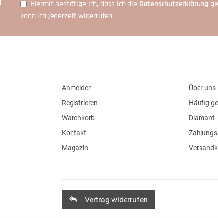
Hiermit bestätige ich, dass ich die
Daten­schutz­erklärung
ge
kann ich jederzeit widerrufen.
Anmelden
Über uns
Registrieren
Häufig ge
Warenkorb
Diamant- 
Kontakt
Zahlungs
Magazin
Versandk
Vertrag widerrufen