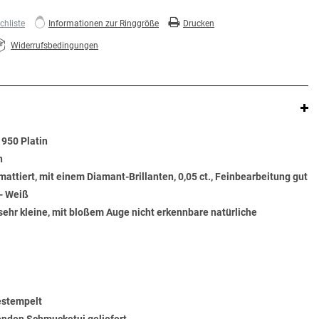
hliste
Informationen zur Ringgröße
Drucken
Widerrufsbedingungen
 950 Platin
n
mattiert, mit einem Diamant-Brillanten, 0,05 ct., Feinbearbeitung gut
- Weiß
sehr kleine, mit bloßem Auge nicht erkennbare natürliche
gestempelt