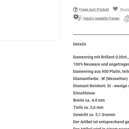
Frage zum Produkt
Wunsc
Häufig gestellte Fragen
Details
Damenring mit Brillant 0,05ct.,
100% Neuware und ungetrage
Damenring aus 950 Platin, teil
Diamantfarbe : W (Wesselton) 
Diamant Reinheit: SI - wenige 
Einschlüsse
Breite ca. 4,4 mm
Tiefe ca. 2,6 mm
Gewicht ca. 5,1 Gramm
Der Artikel ist entsprechend 