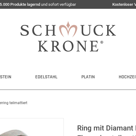
5.000 Produkte lagernd
und sofort verfügbar
Kostenloser 
STEIN
EDELSTAHL
PLATIN
HOCHZEI
rring teilmattiert
Ring mit Diamant B