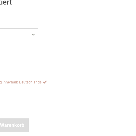
iert
ng innerhalb Deutschlands
 Warenkorb