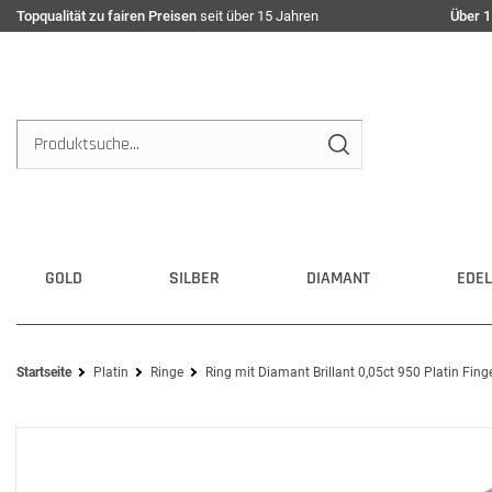
Topqualität zu fairen Preisen
seit über 15 Jahren
Über 1
GOLD
SILBER
DIAMANT
EDEL
Startseite
Platin
Ringe
Ring mit Diamant Brillant 0,05ct 950 Platin Finge