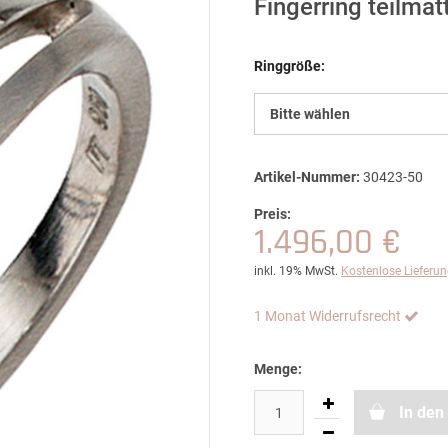
Fingerring teilmatt
Ringgröße:
Bitte wählen
Artikel-Nummer:
30423-50
Preis:
1.496,00 €
inkl. 19% MwSt.
Kostenlose Lieferu
1 Monat Widerrufsrecht
Menge:
In den