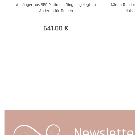
Anhänger aus 950 Platin ein Ring eingelegt im
1,3mm Rundank
Anderen für Damen
Halss
641,00 €
Newslette