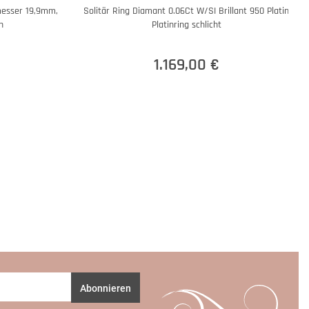
messer 19,9mm,
Solitär Ring Diamant 0.06Ct W/SI Brillant 950 Platin
n
Platinring schlicht
1.169,00 €
Abonnieren