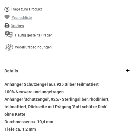
Frage zum Produkt
Wunschliste
Drucken
Häufig gestellte Fragen
Widerrufsbedingungen
Details
Anhänger Schutzengel aus 925 Silber teilmattiert
100% Neuware und ungetragen
Anhänger 'Schutzengel', 925/- Sterlingsilber, rhodiniert,
teilmattiert, Rückseite mit Prägung 'Gott schütze Dich'
ohne Kette
Durchmesser ca. 10,4 mm
Tiefe ca. 1,2 mm