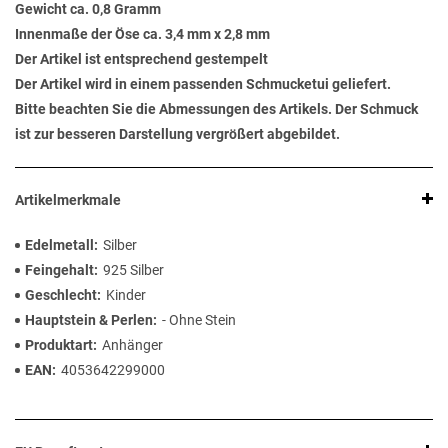
Gewicht ca. 0,8 Gramm
Innenmaße der Öse ca. 3,4 mm x 2,8 mm
Der Artikel ist entsprechend gestempelt
Der Artikel wird in einem passenden Schmucketui geliefert.
Bitte beachten Sie die Abmessungen des Artikels. Der Schmuck
ist zur besseren Darstellung vergrößert abgebildet.
Artikelmerkmale
Edelmetall
Silber
Feingehalt
925 Silber
Geschlecht
Kinder
Hauptstein & Perlen
- Ohne Stein
Produktart
Anhänger
EAN
4053642299000