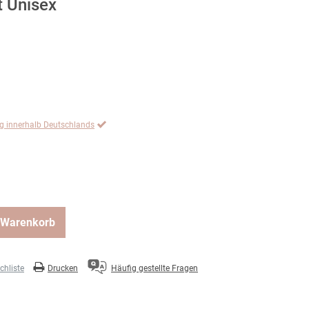
t Unisex
ng innerhalb Deutschlands
 Warenkorb
hliste
Drucken
Häufig gestellte Fragen