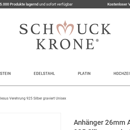
5.000 Produkte lagernd
und sofort verfügbar
Kostenloser 
STEIN
EDELSTAHL
PLATIN
HOCHZEI
sus Verehrung 925 Silber graviert Unisex
Anhänger 26mm Am