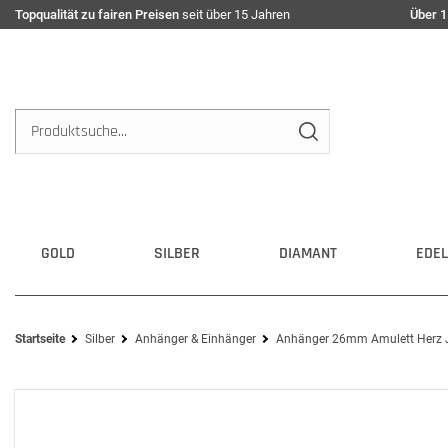
Topqualität zu fairen Preisen
seit über 15 Jahren
Über 1
GOLD
SILBER
DIAMANT
EDEL
Startseite
Silber
Anhänger & Einhänger
Anhänger 26mm Amulett Herz Je