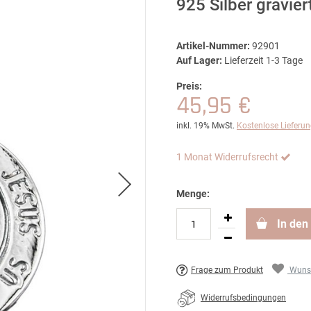
925 Silber gravier
Artikel-Nummer:
92901
Auf Lager:
Lieferzeit 1-3 Tage
Preis:
45,95 €
inkl. 19% MwSt.
Kostenlose Lieferu
1 Monat Widerrufsrecht
Menge:
In den
Frage zum Produkt
Wunsc
Widerrufsbedingungen