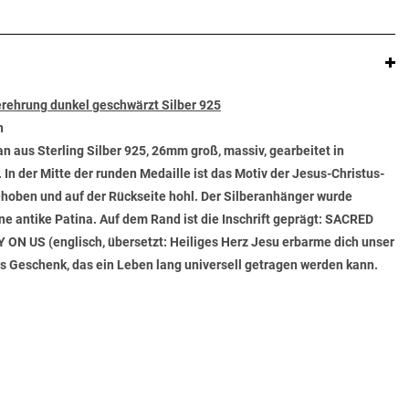
ehrung dunkel geschwärzt Silber 925
n
an aus Sterling Silber 925, 26mm groß, massiv, gearbeitet in
 In der Mitte der runden Medaille ist das Motiv der Jesus-Christus-
ehoben und auf der Rückseite hohl. Der Silberanhänger wurde
ne antike Patina. Auf dem Rand ist die Inschrift geprägt: SACRED
 US (englisch, übersetzt: Heiliges Herz Jesu erbarme dich unser
es Geschenk, das ein Leben lang universell getragen werden kann.