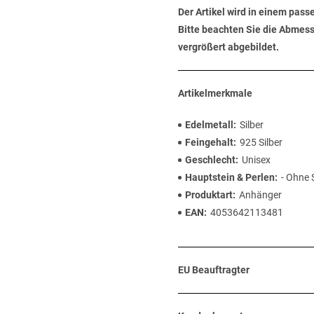
Der Artikel wird in einem pas
Bitte beachten Sie die Abmess
vergrößert abgebildet.
Artikelmerkmale
Edelmetall
Silber
Feingehalt
925 Silber
Geschlecht
Unisex
Hauptstein & Perlen
- Ohne 
Produktart
Anhänger
EAN
4053642113481
EU Beauftragter