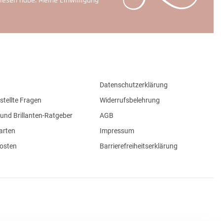
lesen habe. Meine Einwilligung
Datenschutzerklärung
stellte Fragen
Widerrufsbelehrung
und Brillanten-Ratgeber
AGB
arten
Impressum
osten
Barrierefreiheitserklärung