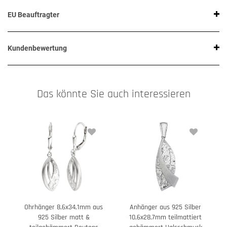
EU Beauftragter
Kundenbewertung
Das könnte Sie auch interessieren
Ohrhänger 8,6x34,1mm aus
Anhänger aus 925 Silber
A
925 Silber matt &
10,6x28,7mm teilmattiert