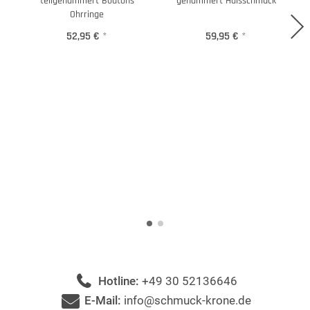
teilgehämmert Boutons
gehämmert Halsschmuck
Ohrringe
52,95 €
*
59,95 €
*
Hotline:
+49 30 52136646
E-Mail:
info@schmuck-krone.de