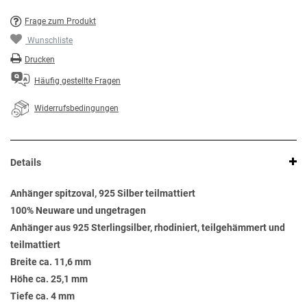
Frage zum Produkt
Wunschliste
Drucken
Häufig gestellte Fragen
Widerrufsbedingungen
Details
Anhänger spitzoval, 925 Silber teilmattiert
100% Neuware und ungetragen
Anhänger aus 925 Sterlingsilber, rhodiniert, teilgehämmert und
teilmattiert
Breite ca. 11,6 mm
Höhe ca. 25,1 mm
Tiefe ca. 4 mm