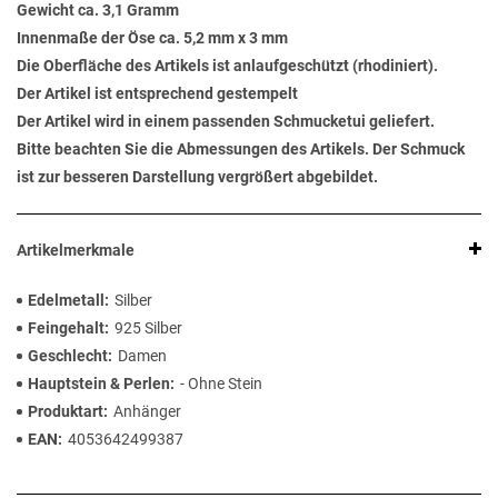
Gewicht ca. 3,1 Gramm
Innenmaße der Öse ca. 5,2 mm x 3 mm
Die Oberfläche des Artikels ist anlaufgeschützt (rhodiniert).
Der Artikel ist entsprechend gestempelt
Der Artikel wird in einem passenden Schmucketui geliefert.
Bitte beachten Sie die Abmessungen des Artikels. Der Schmuck
ist zur besseren Darstellung vergrößert abgebildet.
Artikelmerkmale
Edelmetall
Silber
Feingehalt
925 Silber
Geschlecht
Damen
Hauptstein & Perlen
- Ohne Stein
Produktart
Anhänger
EAN
4053642499387