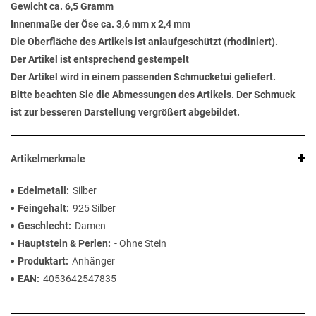
Gewicht ca. 6,5 Gramm
Innenmaße der Öse ca. 3,6 mm x 2,4 mm
Die Oberfläche des Artikels ist anlaufgeschützt (rhodiniert).
Der Artikel ist entsprechend gestempelt
Der Artikel wird in einem passenden Schmucketui geliefert.
Bitte beachten Sie die Abmessungen des Artikels. Der Schmuck
ist zur besseren Darstellung vergrößert abgebildet.
Artikelmerkmale
Edelmetall
Silber
Feingehalt
925 Silber
Geschlecht
Damen
Hauptstein & Perlen
- Ohne Stein
Produktart
Anhänger
EAN
4053642547835