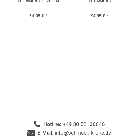
teilrhodiniert Fingerring
teilrhodiniert
54,95 €
*
97,95 €
*
Hotline:
+49 30 52136646
E-Mail:
info@schmuck-krone.de