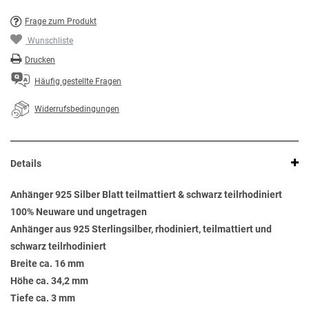
Frage zum Produkt
Wunschliste
Drucken
Häufig gestellte Fragen
Widerrufsbedingungen
Details
Anhänger 925 Silber Blatt teilmattiert & schwarz teilrhodiniert
100% Neuware und ungetragen
Anhänger aus 925 Sterlingsilber, rhodiniert, teilmattiert und
schwarz teilrhodiniert
Breite ca. 16 mm
Höhe ca. 34,2 mm
Tiefe ca. 3 mm