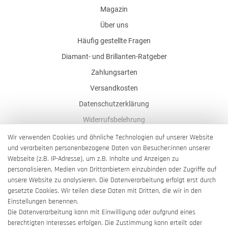
Magazin
Über uns
Häufig gestellte Fragen
Diamant- und Brillanten-Ratgeber
Zahlungsarten
Versandkosten
Datenschutzerklärung
Widerrufsbelehrung
AGB
Wir verwenden Cookies und ähnliche Technologien auf unserer Website
und verarbeiten personenbezogene Daten von Besucher:innen unserer
Impressum
Webseite (z.B. IP-Adresse), um z.B. Inhalte und Anzeigen zu
Barrierefreiheitserklärung
personalisieren, Medien von Drittanbietern einzubinden oder Zugriffe auf
unsere Website zu analysieren. Die Datenverarbeitung erfolgt erst durch
gesetzte Cookies. Wir teilen diese Daten mit Dritten, die wir in den
Einstellungen benennen.
Die Datenverarbeitung kann mit Einwilligung oder aufgrund eines
berechtigten Interesses erfolgen. Die Zustimmung kann erteilt oder
Vertrag widerrufen