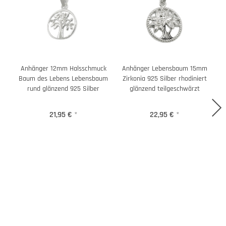
Anhänger 12mm Halsschmuck
Anhänger Lebensbaum 15mm
Baum des Lebens Lebensbaum
Zirkonia 925 Silber rhodiniert
rund glänzend 925 Silber
glänzend teilgeschwärzt
21,95 €
*
22,95 €
*