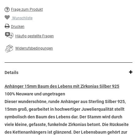
Frage zum Produkt
Wunschliste
Drucken
Häufig gestellte Fragen
Widerrufsbedingungen
Details
Anhänger 15mm Baum des Lebens mit Zirkonias Silber 925
100% Neuware und ungetragen
Dieser wunderschöne, runde Anhänger aus Sterling Silber 925,
15mm groß, gearbeitet in hochwertiger Juwelierqualität stellt
symbolisch den Baum des Lebens dar. Der Stamm wird durch
viele kleine, gefasste, funkelnde Zirkonias betont. Die Rückseite
des Kettenanhängers ist glänzend. Der Lebensbaum gehört zur