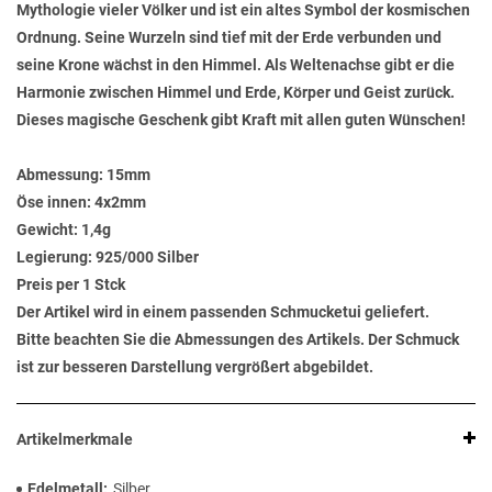
Mythologie vieler Völker und ist ein altes Symbol der kosmischen
Ordnung. Seine Wurzeln sind tief mit der Erde verbunden und
seine Krone wächst in den Himmel. Als Weltenachse gibt er die
Harmonie zwischen Himmel und Erde, Körper und Geist zurück.
Dieses magische Geschenk gibt Kraft mit allen guten Wünschen!
Abmessung:
15mm
Öse innen:
4x2mm
Gewicht:
1,4g
Legierung:
925/000 Silber
Preis per 1 Stck
Der Artikel wird in einem passenden Schmucketui geliefert.
Bitte beachten Sie die Abmessungen des Artikels. Der Schmuck
ist zur besseren Darstellung vergrößert abgebildet.
Artikelmerkmale
Edelmetall
Silber