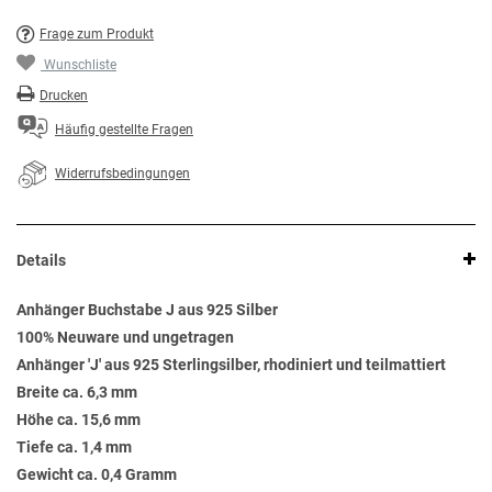
Frage zum Produkt
Wunschliste
Drucken
Häufig gestellte Fragen
Widerrufsbedingungen
Details
Anhänger Buchstabe J aus 925 Silber
100% Neuware und ungetragen
Anhänger 'J' aus 925 Sterlingsilber, rhodiniert und teilmattiert
Breite ca. 6,3 mm
Höhe ca. 15,6 mm
Tiefe ca. 1,4 mm
Gewicht ca. 0,4 Gramm