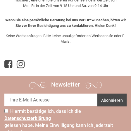
möchten, erreichen Sie unseren Kundenservice in der Zeit von
Mo.- Fr. in der Zeit von 9-18 Uhr und Sa. von 9-14 Uhr
Wenn Sie eine persönliche Beratung bei uns vor Ort wünschen, bitten wir
Sie vor Ihrer Besichtigung uns zu kontaktieren. Vielen Dank!
Keine Werbeanfragen: Bitte keine unaufgeforderten Werbeanrufe oder E-
Mails.
Newsletter
Abonnieren
Hiermit bestätige ich, dass ich die
Daten­schutz­erklärung
gelesen habe. Meine Einwilligung kann ich jederzeit