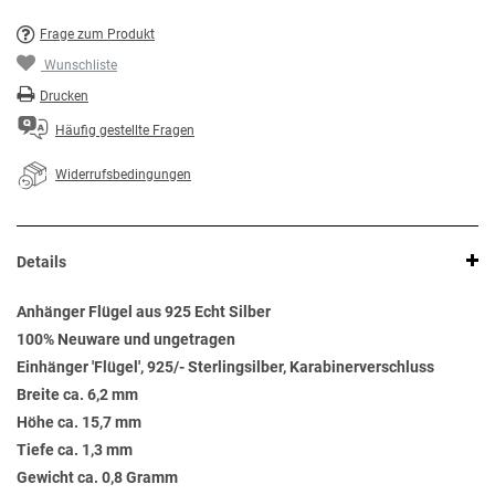
Frage zum Produkt
Wunschliste
Drucken
Häufig gestellte Fragen
Widerrufsbedingungen
Details
Anhänger Flügel aus 925 Echt Silber
100% Neuware und ungetragen
Einhänger 'Flügel', 925/- Sterlingsilber, Karabinerverschluss
Breite ca. 6,2 mm
Höhe ca. 15,7 mm
Tiefe ca. 1,3 mm
Gewicht ca. 0,8 Gramm