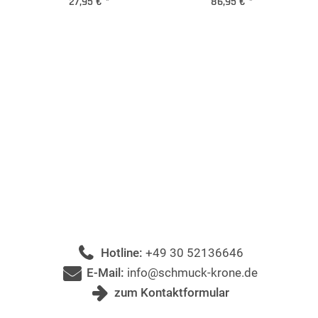
27,95 €
*
86,95 €
*
Hotline:
+49 30 52136646
E-Mail:
info@schmuck-krone.de
zum Kontaktformular