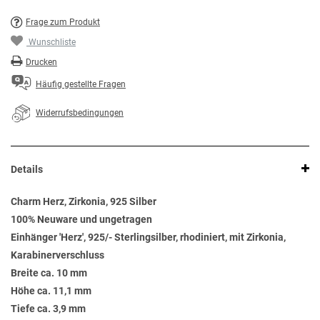
Frage zum Produkt
Wunschliste
Drucken
Häufig gestellte Fragen
Widerrufsbedingungen
Details
Charm Herz, Zirkonia, 925 Silber
100% Neuware und ungetragen
Einhänger 'Herz', 925/- Sterlingsilber, rhodiniert, mit Zirkonia,
Karabinerverschluss
Breite ca. 10 mm
Höhe ca. 11,1 mm
Tiefe ca. 3,9 mm