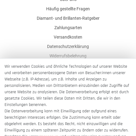
Häufig gestellte Fragen
Diamant- und Brillanten-Ratgeber
Zahlungsarten
Versandkosten
Datenschutzerklärung
Widerrufsbelehrung
AGB
Wir verwenden Cookies und ähnliche Technologien auf unserer Website
und verarbeiten personenbezogene Daten von Besucher:innen unserer
Impressum
Webseite (z.B. IP-Adresse), um z.B. Inhalte und Anzeigen zu
Barrierefreiheitserklärung
personalisieren, Medien von Drittanbietern einzubinden oder Zugriffe auf
unsere Website zu analysieren. Die Datenverarbeitung erfolgt erst durch
gesetzte Cookies. Wir teilen diese Daten mit Dritten, die wir in den
Einstellungen benennen.
Die Datenverarbeitung kann mit Einwilligung oder aufgrund eines
berechtigten Interesses erfolgen. Die Zustimmung kann erteilt oder
Vertrag widerrufen
abgelehnt werden. Es besteht das Recht, nicht einzuwilligen und die
Einwilligung zu einem späteren Zeitpunkt zu ändern oder zu widerrufen.