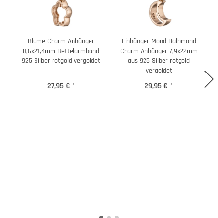
Blume Charm Anhänger
Einhänger Mond Halbmond
8,6x21,4mm Bettelarmband
Charm Anhänger 7,9x22mm
925 Silber rotgold vergoldet
aus 925 Silber rotgold
vergoldet
27,95 €
*
29,95 €
*