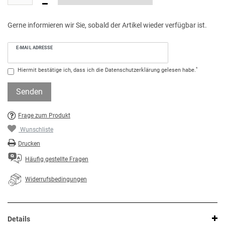
Gerne informieren wir Sie, sobald der Artikel wieder verfügbar ist.
E-MAIL ADRESSE
*
Hiermit bestätige ich, dass ich die
Daten­schutz­erklärung
gelesen habe.
Senden
Frage zum Produkt
Wunschliste
Drucken
Häufig gestellte Fragen
Widerrufsbedingungen
Details