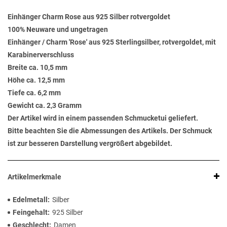
Einhänger Charm Rose aus 925 Silber rotvergoldet
100% Neuware und ungetragen
Einhänger / Charm 'Rose' aus 925 Sterlingsilber, rotvergoldet, mit
Karabinerverschluss
Breite ca. 10,5 mm
Höhe ca. 12,5 mm
Tiefe ca. 6,2 mm
Gewicht ca. 2,3 Gramm
Der Artikel wird in einem passenden Schmucketui geliefert.
Bitte beachten Sie die Abmessungen des Artikels. Der Schmuck
ist zur besseren Darstellung vergrößert abgebildet.
Artikelmerkmale
Edelmetall
Silber
Feingehalt
925 Silber
Geschlecht
Damen