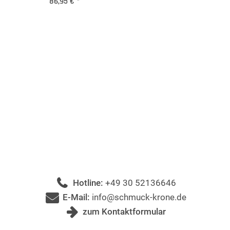
86,95 €
*
Hotline:
+49 30 52136646
E-Mail:
info@schmuck-krone.de
zum Kontaktformular