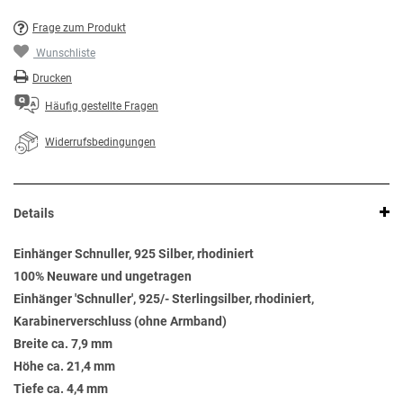
Frage zum Produkt
Wunschliste
Drucken
Häufig gestellte Fragen
Widerrufsbedingungen
Details
Einhänger Schnuller, 925 Silber, rhodiniert
100% Neuware und ungetragen
Einhänger 'Schnuller', 925/- Sterlingsilber, rhodiniert,
Karabinerverschluss (ohne Armband)
Breite ca. 7,9 mm
Höhe ca. 21,4 mm
Tiefe ca. 4,4 mm