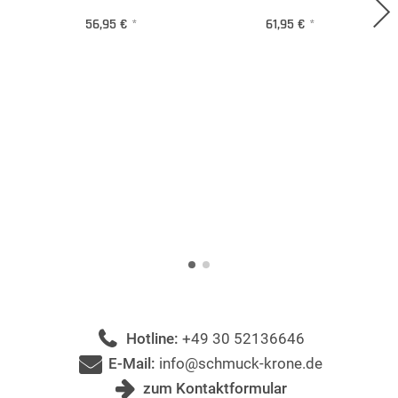
56,95 €
*
61,95 €
*
Hotline:
+49 30 52136646
E-Mail:
info@schmuck-krone.de
zum Kontaktformular