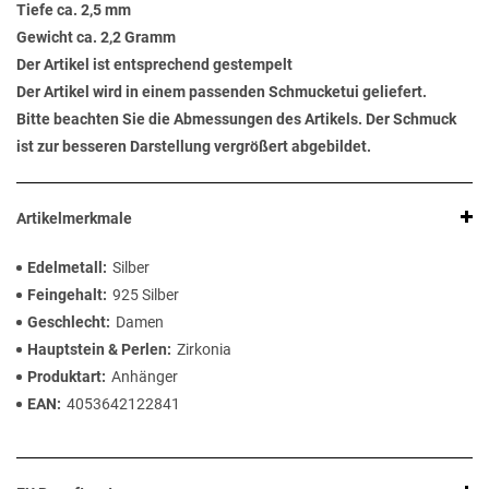
Tiefe ca. 2,5 mm
Gewicht ca. 2,2 Gramm
Der Artikel ist entsprechend gestempelt
Der Artikel wird in einem passenden Schmucketui geliefert.
Bitte beachten Sie die Abmessungen des Artikels. Der Schmuck
ist zur besseren Darstellung vergrößert abgebildet.
Artikelmerkmale
Edelmetall
Silber
Feingehalt
925 Silber
Geschlecht
Damen
Hauptstein & Perlen
Zirkonia
Produktart
Anhänger
EAN
4053642122841