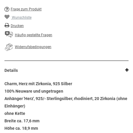
Frage zum Produkt
Wunschliste
Drucken
Häufig gestellte Fragen
Widerrufsbedingungen
Details
Charm, Herz mit Zirkonia, 925 Silber
100% Neuware und ungetragen
Anhänger 'Herz', 925/- Sterlingsilber, rhodiniert, 20 Zirkonia (ohne
Einhänger)
ohne Kette
Breite ca. 17,6 mm
Höhe ca. 18,9 mm