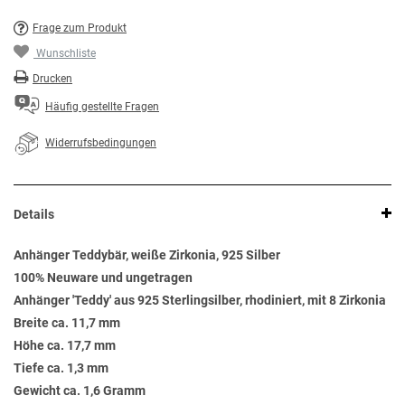
Frage zum Produkt
Wunschliste
Drucken
Häufig gestellte Fragen
Widerrufsbedingungen
Details
Anhänger Teddybär, weiße Zirkonia, 925 Silber
100% Neuware und ungetragen
Anhänger 'Teddy' aus 925 Sterlingsilber, rhodiniert, mit 8 Zirkonia
Breite ca. 11,7 mm
Höhe ca. 17,7 mm
Tiefe ca. 1,3 mm
Gewicht ca. 1,6 Gramm