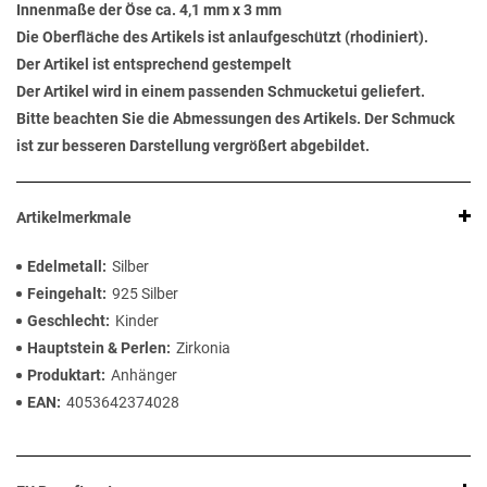
Innenmaße der Öse ca. 4,1 mm x 3 mm
Die Oberfläche des Artikels ist anlaufgeschützt (rhodiniert).
Der Artikel ist entsprechend gestempelt
Der Artikel wird in einem passenden Schmucketui geliefert.
Bitte beachten Sie die Abmessungen des Artikels. Der Schmuck
ist zur besseren Darstellung vergrößert abgebildet.
Artikelmerkmale
Edelmetall
Silber
Feingehalt
925 Silber
Geschlecht
Kinder
Hauptstein & Perlen
Zirkonia
Produktart
Anhänger
EAN
4053642374028