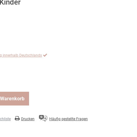
 Kinder
ng innerhalb Deutschlands
 Warenkorb
hliste
Drucken
Häufig gestellte Fragen