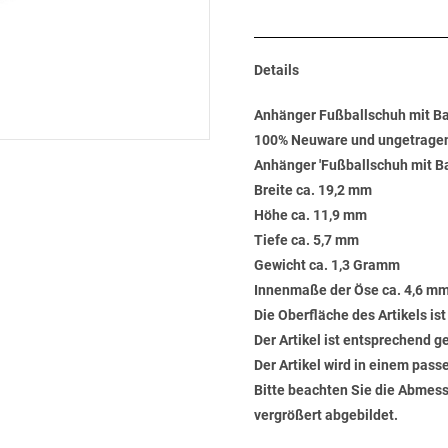
Details
Anhänger Fußballschuh mit Bal
100% Neuware und ungetrage
Anhänger 'Fußballschuh mit Bal
Breite ca. 19,2 mm
Höhe ca. 11,9 mm
Tiefe ca. 5,7 mm
Gewicht ca. 1,3 Gramm
Innenmaße der Öse ca. 4,6 mm
Die Oberfläche des Artikels ist
Der Artikel ist entsprechend 
Der Artikel wird in einem pas
Bitte beachten Sie die Abmess
vergrößert abgebildet.