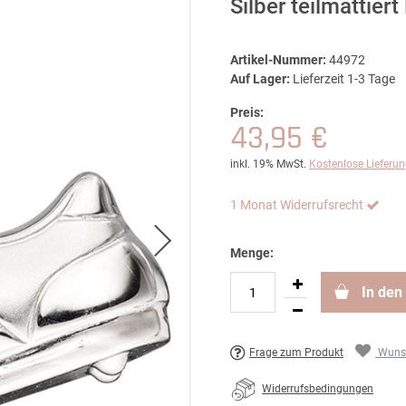
Silber teilmattiert
Artikel-Nummer:
44972
Auf Lager:
Lieferzeit 1-3 Tage
Preis:
43,95 €
inkl. 19% MwSt.
Kostenlose Lieferu
1 Monat Widerrufsrecht
Menge:
In den
Frage zum Produkt
Wunsc
Widerrufsbedingungen