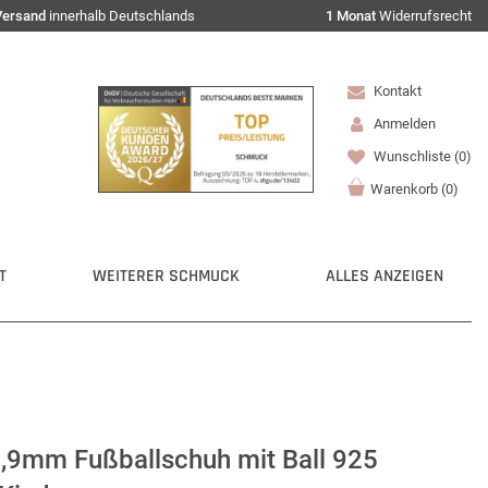
Versand
innerhalb Deutschlands
1 Monat
Widerrufsrecht
Kontakt
Anmelden
Wunschliste
(0)
Warenkorb
(
0
)
T
WEITERER SCHMUCK
ALLES ANZEIGEN
,9mm Fußballschuh mit Ball 925