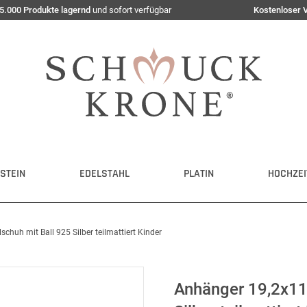
5.000 Produkte lagernd
und sofort verfügbar
Kostenloser 
STEIN
EDELSTAHL
PLATIN
HOCHZEI
huh mit Ball 925 Silber teilmattiert Kinder
Anhänger 19,2x11