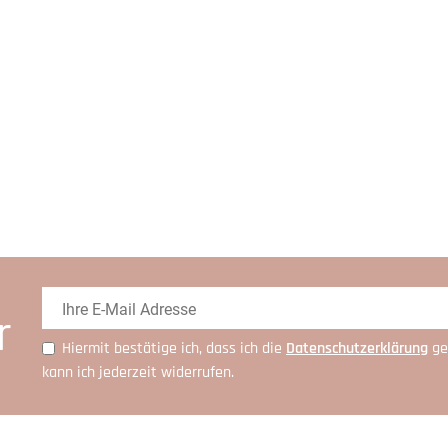
r
Hiermit bestätige ich, dass ich die
Daten­schutz­erklärung
ge
kann ich jederzeit widerrufen.