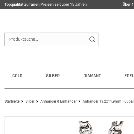
Topqualität zu fairen Preisen
seit über 15 Jahren
Über 1
GOLD
SILBER
DIAMANT
EDEL
Startseite
Silber
Anhänger & Einhänger
Anhänger 19,2x11,9mm Fußballsc