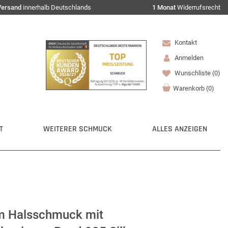
Versand
innerhalb Deutschlands
1 Monat
Widerrufsrecht
Kontakt
Anmelden
Wunschliste
(0)
Warenkorb
(
0
)
T
WEITERER SCHMUCK
ALLES ANZEIGEN
 Halsschmuck mit