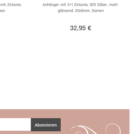
mit Zirkonia,
Anhänger mit 3+1 Zirkonia, 925 Silber, matt-
men
glänzend, 20x9mm, Damen
32,95 €
Abonnieren