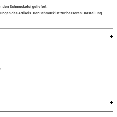
senden Schmucketui geliefert.
ungen des Artikels. Der Schmuck ist zur besseren Darstellung
a