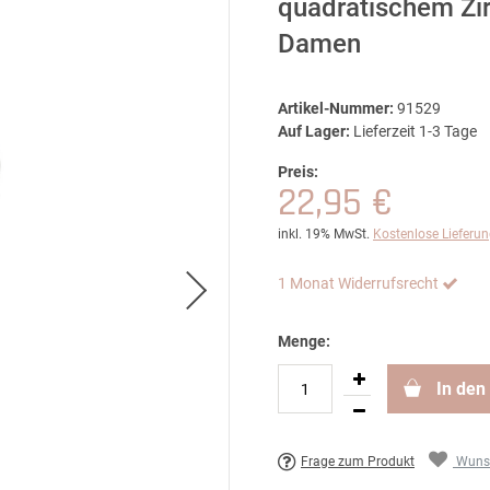
quadratischem Zi
Damen
Artikel-Nummer:
91529
Auf Lager:
Lieferzeit 1-3 Tage
Preis:
22,95 €
inkl. 19% MwSt.
Kostenlose Lieferu
1 Monat Widerrufsrecht
Menge:
In den
Frage zum Produkt
Wunsc