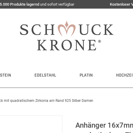
5.000 Produkte lagernd
und sofort verfügbar
Kostenloser 
STEIN
EDELSTAHL
PLATIN
HOCHZEI
 mit quadratischem Zirkonia am Rand 925 Silber Damen
Anhänger 16x7mm