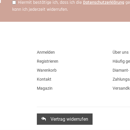
Hiermit bestätige ich, dass ich die
Daten­schutz­erklärung
ge
kann ich jederzeit widerrufen.
Anmelden
Über uns
Registrieren
Häufig ge
Warenkorb
Diamant- 
Kontakt
Zahlungs
Magazin
Versandk
Vertrag widerrufen