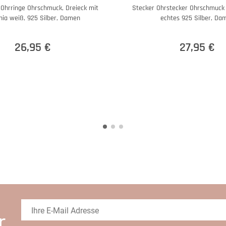
 Ohrringe Ohrschmuck, Dreieck mit
Stecker Ohrstecker Ohrschmuck 
nia weiß, 925 Silber, Damen
echtes 925 Silber, Da
26,95 €
27,95 €
r