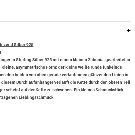
änzend Silber 925
n
er in Sterling Silber 925 mit einem kleinen Zirkonia, gearbeitet in
. Kleine, asymmetrische Form: der kleine weiße runde funkelnde
eben den beiden von oben gerade verlaufenden glänzenden Linien in
i diesem Durchlaufanhänger verläuft die Kette durch den oberen Teil
er scheint auf der Kette zu schweben. Ein kleines Schmuckstück
getragenen Lieblingsschmuck.