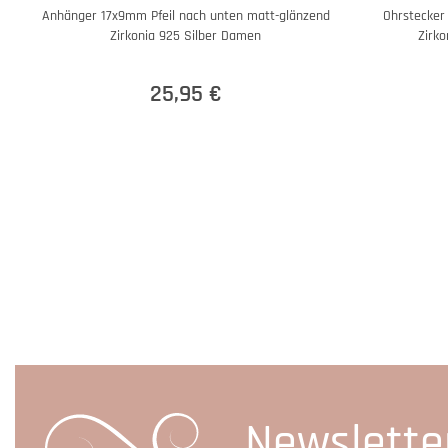
Anhänger 17x9mm Pfeil nach unten matt-glänzend
Ohrstecker
Zirkonia 925 Silber Damen
Zirko
25,95 €
Newslette