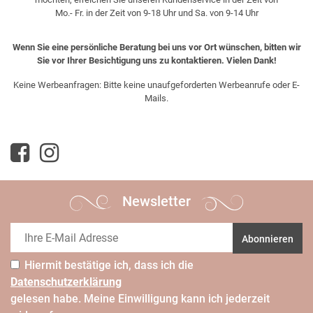
Mo.- Fr. in der Zeit von 9-18 Uhr und Sa. von 9-14 Uhr
Wenn Sie eine persönliche Beratung bei uns vor Ort wünschen, bitten wir
Sie vor Ihrer Besichtigung uns zu kontaktieren. Vielen Dank!
Keine Werbeanfragen: Bitte keine unaufgeforderten Werbeanrufe oder E-
Mails.
Newsletter
Abonnieren
Hiermit bestätige ich, dass ich die
Daten­schutz­erklärung
gelesen habe. Meine Einwilligung kann ich jederzeit