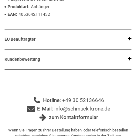
Produktart
Anhänger
EAN
4053642111432
EU Beauftragter
Kundenbewertung
Hotline:
+49 30 52136646
E-Mail:
info@schmuck-krone.de
zum Kontaktformular
Wenn Sie Fragen zu Ihrer Bestellung haben, oder telefonisch bestellen
möchten, erreichen Sie unseren Kundenservice in der Zeit von