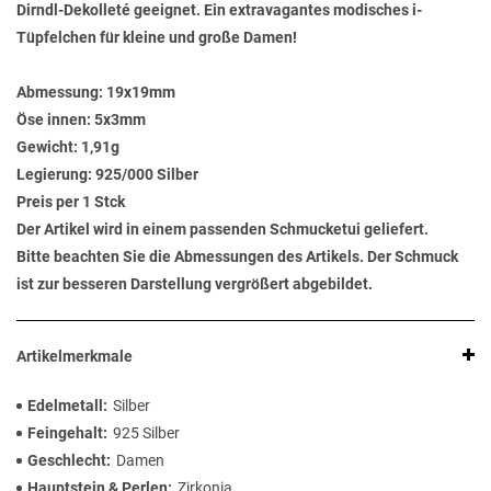
Dirndl-Dekolleté geeignet. Ein extravagantes modisches i-
Tüpfelchen für kleine und große Damen!
Abmessung:
19x19mm
Öse innen:
5x3mm
Gewicht:
1,91g
Legierung:
925/000 Silber
Preis per 1 Stck
Der Artikel wird in einem passenden Schmucketui geliefert.
Bitte beachten Sie die Abmessungen des Artikels. Der Schmuck
ist zur besseren Darstellung vergrößert abgebildet.
Artikelmerkmale
Edelmetall
Silber
Feingehalt
925 Silber
Geschlecht
Damen
Hauptstein & Perlen
Zirkonia