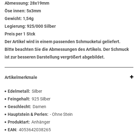
Abmessung:
28x19mm
Öse innen:
5x3mm
Gewicht:
1,54g
Legierung:
925/000 Silber
Preis per 1 Stck
Der Artikel wird in einem passenden Schmucketui geliefert.
Bitte beachten Sie die Abmessungen des Artikels. Der Schmuck
ist zur besseren Darstellung vergrößert abgebildet.
Artikelmerkmale
Edelmetall
Silber
Feingehalt
925 Silber
Geschlecht
Damen
Hauptstein & Perlen
- Ohne Stein
Produktart
Anhänger
EAN
4053642038265