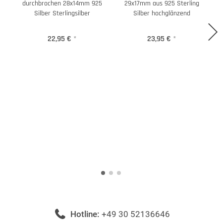
durchbrochen 28x14mm 925
29x17mm aus 925 Sterling
Silber Sterlingsilber
Silber hochglänzend
22,95 €
*
23,95 €
*
Hotline:
+49 30 52136646