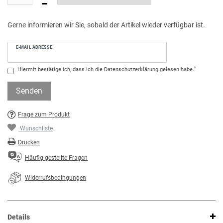
Gerne informieren wir Sie, sobald der Artikel wieder verfügbar ist.
E-MAIL ADRESSE
*
Hiermit bestätige ich, dass ich die
Daten­schutz­erklärung
gelesen habe.
Senden
Frage zum Produkt
Wunschliste
Drucken
Häufig gestellte Fragen
Widerrufsbedingungen
Details