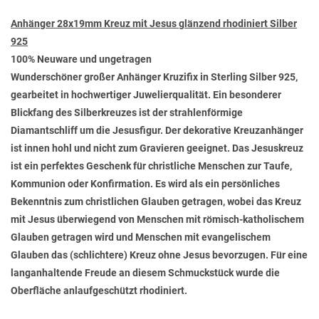
Anhänger 28x19mm Kreuz mit Jesus glänzend rhodiniert Silber
925
100% Neuware und ungetragen
Wunderschöner großer Anhänger Kruzifix in Sterling Silber 925,
gearbeitet in hochwertiger Juwelierqualität. Ein besonderer
Blickfang des Silberkreuzes ist der strahlenförmige
Diamantschliff um die Jesusfigur. Der dekorative Kreuzanhänger
ist innen hohl und nicht zum Gravieren geeignet. Das Jesuskreuz
ist ein perfektes Geschenk für christliche Menschen zur Taufe,
Kommunion oder Konfirmation. Es wird als ein persönliches
Bekenntnis zum christlichen Glauben getragen, wobei das Kreuz
mit Jesus überwiegend von Menschen mit römisch-katholischem
Glauben getragen wird und Menschen mit evangelischem
Glauben das (schlichtere) Kreuz ohne Jesus bevorzugen. Für eine
langanhaltende Freude an diesem Schmuckstück wurde die
Oberfläche anlaufgeschützt rhodiniert.