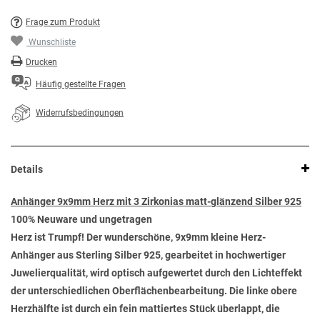
Frage zum Produkt
Wunschliste
Drucken
Häufig gestellte Fragen
Widerrufsbedingungen
Details
Anhänger 9x9mm Herz mit 3 Zirkonias matt-glänzend Silber 925
100% Neuware und ungetragen
Herz ist Trumpf! Der wunderschöne, 9x9mm kleine Herz-
Anhänger aus Sterling Silber 925, gearbeitet in hochwertiger
Juwelierqualität, wird optisch aufgewertet durch den Lichteffekt
der unterschiedlichen Oberflächenbearbeitung. Die linke obere
Herzhälfte ist durch ein fein mattiertes Stück überlappt, die