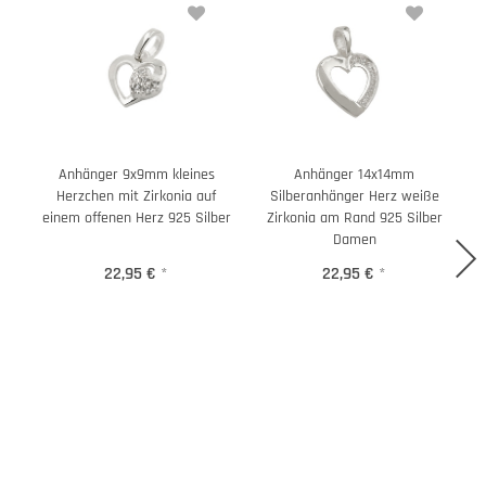
Anhänger 9x9mm kleines
Anhänger 14x14mm
Herzchen mit Zirkonia auf
Silberanhänger Herz weiße
einem offenen Herz 925 Silber
Zirkonia am Rand 925 Silber
e
Damen
22,95 €
*
22,95 €
*