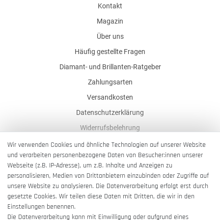
Kontakt
Magazin
Über uns
Häufig gestellte Fragen
Diamant- und Brillanten-Ratgeber
Zahlungsarten
Versandkosten
Datenschutzerklärung
Widerrufsbelehrung
AGB
Wir verwenden Cookies und ähnliche Technologien auf unserer Website
und verarbeiten personenbezogene Daten von Besucher:innen unserer
Impressum
Webseite (z.B. IP-Adresse), um z.B. Inhalte und Anzeigen zu
Barrierefreiheitserklärung
personalisieren, Medien von Drittanbietern einzubinden oder Zugriffe auf
unsere Website zu analysieren. Die Datenverarbeitung erfolgt erst durch
gesetzte Cookies. Wir teilen diese Daten mit Dritten, die wir in den
Einstellungen benennen.
Die Datenverarbeitung kann mit Einwilligung oder aufgrund eines