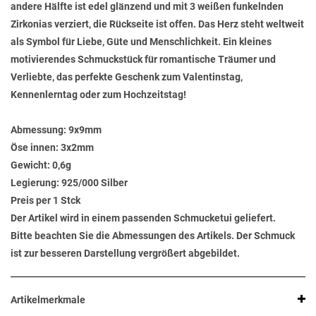
andere Hälfte ist edel glänzend und mit 3 weißen funkelnden
Zirkonias verziert, die Rückseite ist offen. Das Herz steht weltweit
als Symbol für Liebe, Güte und Menschlichkeit. Ein kleines
motivierendes Schmuckstück für romantische Träumer und
Verliebte, das perfekte Geschenk zum Valentinstag,
Kennenlerntag oder zum Hochzeitstag!
Abmessung:
9x9mm
Öse innen:
3x2mm
Gewicht:
0,6g
Legierung:
925/000 Silber
Preis per 1 Stck
Der Artikel wird in einem passenden Schmucketui geliefert.
Bitte beachten Sie die Abmessungen des Artikels. Der Schmuck
ist zur besseren Darstellung vergrößert abgebildet.
Artikelmerkmale