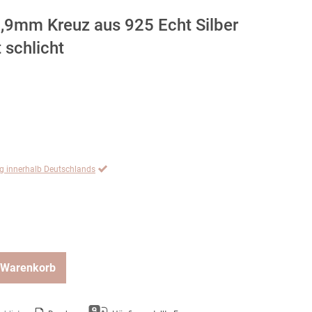
,9mm Kreuz aus 925 Echt Silber
t schlicht
ng innerhalb Deutschlands
 Warenkorb