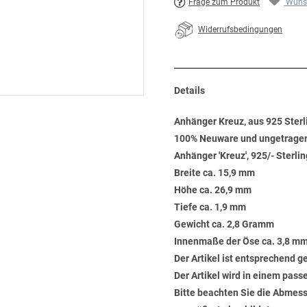
Frage zum Produkt
Wunsc
Widerrufsbedingungen
Details
Anhänger Kreuz, aus 925 Sterli
100% Neuware und ungetrage
Anhänger 'Kreuz', 925/- Sterling
Breite ca. 15,9 mm
Höhe ca. 26,9 mm
Tiefe ca. 1,9 mm
Gewicht ca. 2,8 Gramm
Innenmaße der Öse ca. 3,8 mm
Der Artikel ist entsprechend 
Der Artikel wird in einem pas
Bitte beachten Sie die Abmess