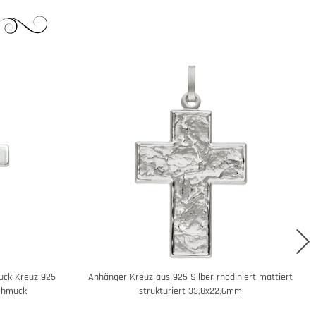
uck Kreuz 925
Anhänger Kreuz aus 925 Silber rhodiniert mattiert
schmuck
strukturiert 33,8x22,6mm