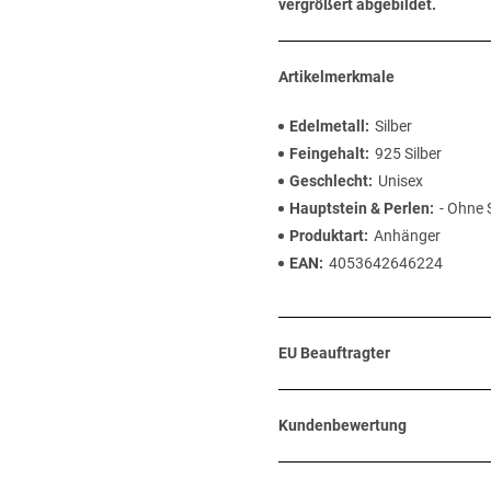
vergrößert abgebildet.
Artikelmerkmale
Edelmetall
Silber
Feingehalt
925 Silber
Geschlecht
Unisex
Hauptstein & Perlen
- Ohne 
Produktart
Anhänger
EAN
4053642646224
EU Beauftragter
Kundenbewertung