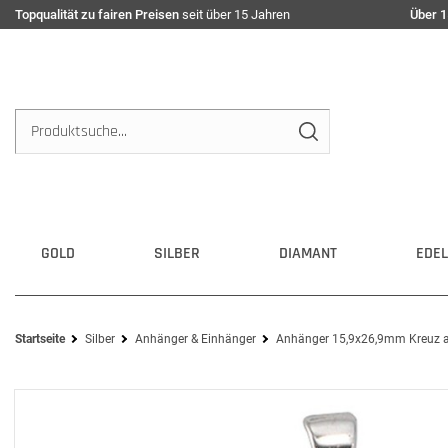
Topqualität zu fairen Preisen
seit über 15 Jahren
Über 1
GOLD
SILBER
DIAMANT
EDEL
Startseite
Silber
Anhänger & Einhänger
Anhänger 15,9x26,9mm Kreuz aus