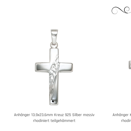
Anhänger 13,9x23,6mm Kreuz 925 Silber massiv
Anhänger K
rhodiniert teilgehämmert
rhodin