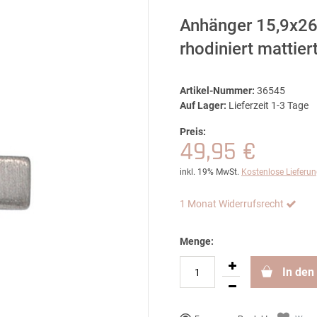
Anhänger 15,9x26
rhodiniert mattier
Artikel-Nummer:
36545
Auf Lager:
Lieferzeit 1-3 Tage
Preis:
49,95 €
inkl. 19% MwSt.
Kostenlose Lieferu
1 Monat Widerrufsrecht
Menge:
In den