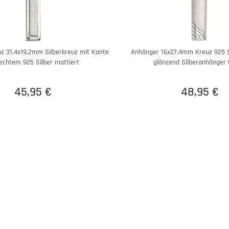
z 31,4x19,2mm Silberkreuz mit Kante
Anhänger 16x27,4mm Kreuz 925 Si
echtem 925 Silber mattiert
glänzend Silberanhänger 
45,95 €
48,95 €