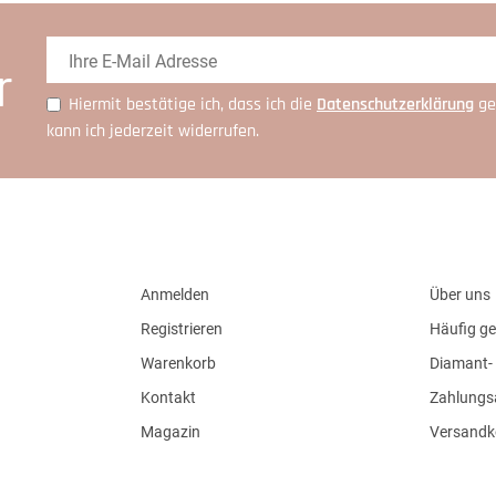
r
Hiermit bestätige ich, dass ich die
Daten­schutz­erklärung
ge
kann ich jederzeit widerrufen.
Anmelden
Über uns
Registrieren
Häufig ge
Warenkorb
Diamant- 
Kontakt
Zahlungs
Magazin
Versandk