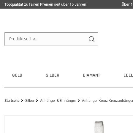
Topqualität zu fairen Preisen
seit über 15 Jahren
Über 1
GOLD
SILBER
DIAMANT
EDEL
Startseite
Silber
Anhänger & Einhänger
Anhänger Kreuz Kreuzanhänger 