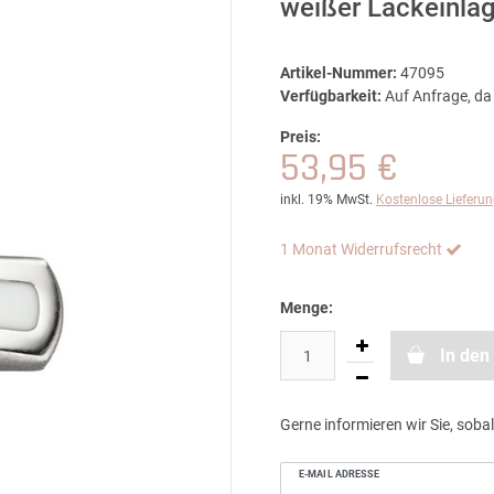
weißer Lackeinlag
Artikel-Nummer:
47095
Verfügbarkeit:
Auf Anfrage, da 
Preis:
53,95 €
inkl. 19% MwSt.
Kostenlose Lieferu
1 Monat Widerrufsrecht
Menge:
In den
Gerne informieren wir Sie, sobal
E-MAIL ADRESSE