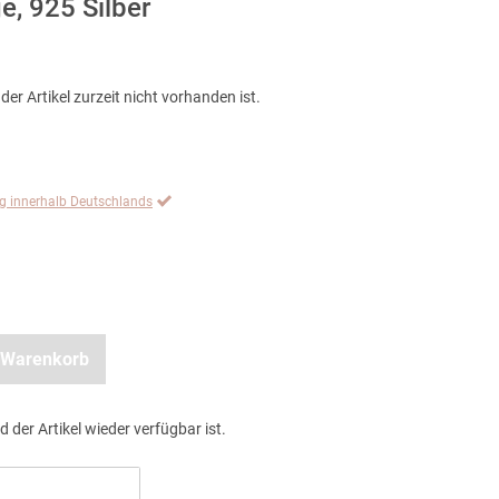
e, 925 Silber
der Artikel zurzeit nicht vorhanden ist.
ng innerhalb Deutschlands
 Warenkorb
d der Artikel wieder verfügbar ist.