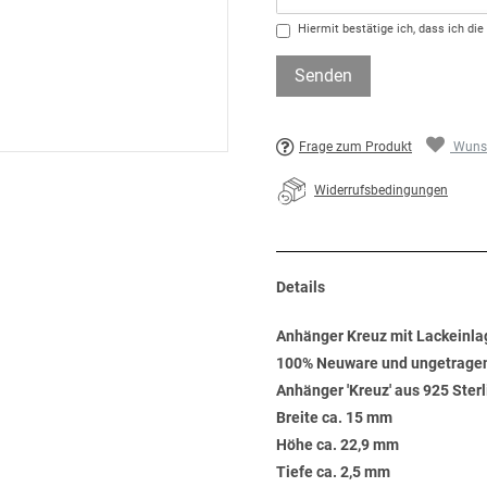
Hiermit bestätige ich, dass ich die
Senden
Frage zum Produkt
Wunsc
Widerrufsbedingungen
Details
Anhänger Kreuz mit Lackeinlag
100% Neuware und ungetrage
Anhänger 'Kreuz' aus 925 Sterl
Breite ca. 15 mm
Höhe ca. 22,9 mm
Tiefe ca. 2,5 mm