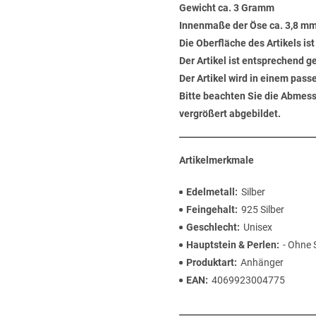
Gewicht ca. 3 Gramm
Innenmaße der Öse ca. 3,8 mm
Die Oberfläche des Artikels ist
Der Artikel ist entsprechend 
Der Artikel wird in einem pas
Bitte beachten Sie die Abmess
vergrößert abgebildet.
Artikelmerkmale
Edelmetall
Silber
Feingehalt
925 Silber
Geschlecht
Unisex
Hauptstein & Perlen
- Ohne 
Produktart
Anhänger
EAN
4069923004775