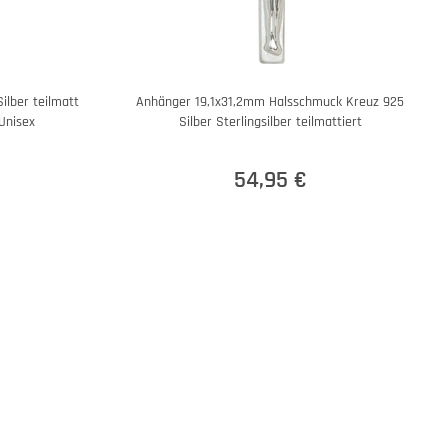
lber teilmatt
Anhänger 19,1x31,2mm Halsschmuck Kreuz 925
Unisex
Silber Sterlingsilber teilmattiert
54,95 €