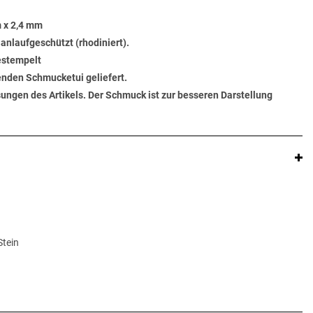
 x 2,4 mm
 anlaufgeschützt (rhodiniert).
gestempelt
senden Schmucketui geliefert.
ungen des Artikels. Der Schmuck ist zur besseren Darstellung
Stein