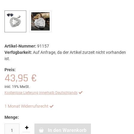
Artikel-Nummer:
91157
Verfügbarkeit:
Auf Anfrage, da der Artikel zurzeit nicht vorhanden
ist.
Preis:
43,95 €
inkl. 19% MwSt.
Kostenlose Lieferung innerhalb Deutschlands
1 Monat Widerrufsrecht
Menge:
In den Warenkorb