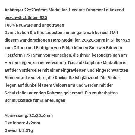
Anhänger 22x20x6mm Medaillon Herz mit Ornament glänzend
geschwärzt Silber 925
100% Neuware und ungetragen
Damit haben Sie Ihre Liebsten immer ganz nah bei sich! Mit
diesem wunderschönen Herz-Medaillon 20x20x6mm in Silber 925
zum Öffnen und Einfügen von Bilder können Sie zwei Bilder in
Herzform 17x15mm von Menschen, die Ihnen besonders nah am
Herzen liegen, sicher verwahren. Das aufklappbare Medaillon ist
auf der Vorderseite mit einer eingravierten und eingeschwärzten
Blumenranke verziert; die Rückseite ist glänzend. Die Bilder
liegen auf dunkelblauem Veloursamt und werden mit der
Schutzfolie unter den Rahmen geklemmt. Ein zauberhaftes
Schmuckstück für Erinnerungen!
Abmessung:
22x20x6mm
Öse innen:
4x2mm
Gewicht:
3,31g