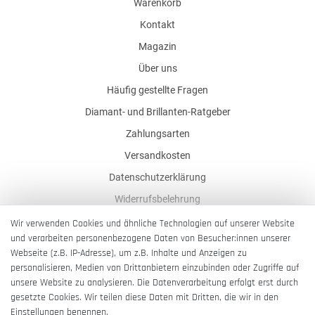
Warenkorb
Kontakt
Magazin
Über uns
Häufig gestellte Fragen
Diamant- und Brillanten-Ratgeber
Zahlungsarten
Versandkosten
Datenschutzerklärung
Widerrufsbelehrung
AGB
Wir verwenden Cookies und ähnliche Technologien auf unserer Website
und verarbeiten personenbezogene Daten von Besucher:innen unserer
Impressum
Webseite (z.B. IP-Adresse), um z.B. Inhalte und Anzeigen zu
Barrierefreiheitserklärung
personalisieren, Medien von Drittanbietern einzubinden oder Zugriffe auf
unsere Website zu analysieren. Die Datenverarbeitung erfolgt erst durch
gesetzte Cookies. Wir teilen diese Daten mit Dritten, die wir in den
Einstellungen benennen.