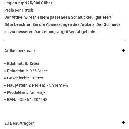
Legierung:
925/000 Silber
Preis per 1 Stck
Der Artikel wird in einem passenden Schmucketui geliefert.
Bitte beachten Sie die Abmessungen des Artikels. Der Schmuck
ist zur besseren Darstellung vergrößert abgebildet.
Artikelmerkmale
Edelmetall
Silber
Feingehalt
925 Silber
Geschlecht
Damen
Hauptstein & Perlen
- Ohne Stein
Produktart
Anhänger
EAN
4053642304148
EU Beauftragter