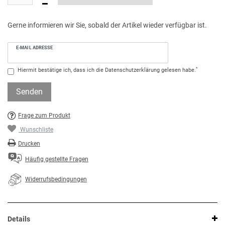
Gerne informieren wir Sie, sobald der Artikel wieder verfügbar ist.
E-MAIL ADRESSE
*
Hiermit bestätige ich, dass ich die
Daten­schutz­erklärung
gelesen habe.
Senden
Frage zum Produkt
Wunschliste
Drucken
Häufig gestellte Fragen
Widerrufsbedingungen
Details