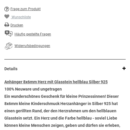
Frage zum Produkt
Wunschliste
Drucken
Häufig gestellte Fragen
Widerrufsbedingungen
Details
Anhänger 8x6mm Herz mit Glasstein hellblau Silber 925
100% Neuware und ungetragen
Ein wunderschönes Geschenk für kleine Prinzessinnen! Dieser
8x6mm kleine Kinderschmuck Herzanhänger in Silber 925 hat
einen gerillten Rand, der den Herzrahmen um den hellblauen
Glasstein setzt. Ein Herz und die Farbe hellblau - soviel Liebe
können kleine Menschen zeigen, geben und dürfen sie erleben,