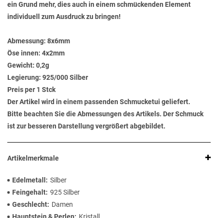
ein Grund mehr, dies auch in einem schmückenden Element
individuell zum Ausdruck zu bringen!
Abmessung:
8x6mm
Öse innen:
4x2mm
Gewicht:
0,2g
Legierung:
925/000 Silber
Preis per 1 Stck
Der Artikel wird in einem passenden Schmucketui geliefert.
Bitte beachten Sie die Abmessungen des Artikels. Der Schmuck
ist zur besseren Darstellung vergrößert abgebildet.
Artikelmerkmale
Edelmetall
Silber
Feingehalt
925 Silber
Geschlecht
Damen
Hauptstein & Perlen
Kristall