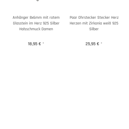
Anhänger 8x6mm mit rotem
Paar Ohrstecker Stecker Herz
Glasstein im Herz 925 Silber
Herzen mit Zirkonia weiß 925
Halsschmuck Damen
Silber
18,95 €
*
25,95 €
*