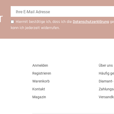
r
Hiermit bestätige ich, dass ich die
Daten­schutz­erklärung
ge
kann ich jederzeit widerrufen.
Anmelden
Über uns
Registrieren
Häufig ge
Warenkorb
Diamant- 
Kontakt
Zahlungs
Magazin
Versandk