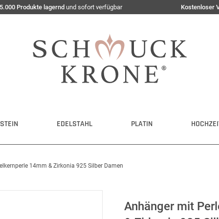
5.000 Produkte lagernd
und sofort verfügbar
Kostenloser 
STEIN
EDELSTAHL
PLATIN
HOCHZEI
elkernperle 14mm & Zirkonia 925 Silber Damen
Anhänger mit Per