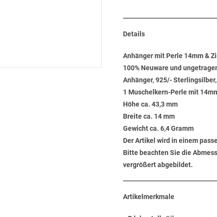
Details
Anhänger mit Perle 14mm & Zir
100% Neuware und ungetrage
Anhänger, 925/- Sterlingsilber,
1 Muschelkern-Perle mit 14mm
Höhe ca. 43,3 mm
Breite ca. 14 mm
Gewicht ca. 6,4 Gramm
Der Artikel wird in einem pas
Bitte beachten Sie die Abmess
vergrößert abgebildet.
Artikelmerkmale