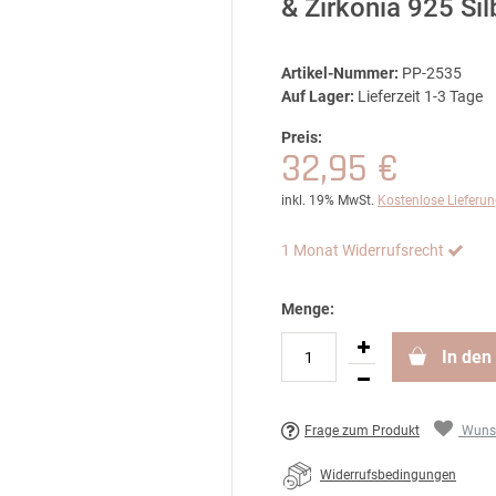
& Zirkonia 925 Si
Artikel-Nummer:
PP-2535
Auf Lager:
Lieferzeit 1-3 Tage
Preis:
32,95 €
inkl. 19% MwSt.
Kostenlose Lieferu
1 Monat Widerrufsrecht
Menge:
In den
Frage zum Produkt
Wunsc
Widerrufsbedingungen