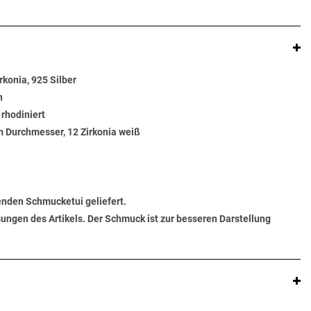
konia, 925 Silber
n
 rhodiniert
 Durchmesser, 12 Zirkonia weiß
senden Schmucketui geliefert.
ungen des Artikels. Der Schmuck ist zur besseren Darstellung