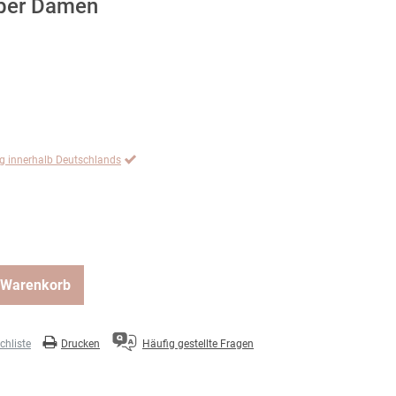
lber Damen
ng innerhalb Deutschlands
 Warenkorb
hliste
Drucken
Häufig gestellte Fragen