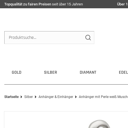
Topqualität zu fairen Preisen
seit über 15 Jahren
Über 1
GOLD
SILBER
DIAMANT
EDEL
Startseite
Silber
Anhänger & Einhänger
Anhänger mit Perle weiß Musch