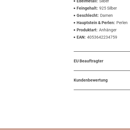
Edelmetall
Silber
Feingehalt
925 Silber
Geschlecht
Damen
Hauptstein & Perlen
Perlen
Produktart
Anhänger
EAN
4053642234759
EU Beauftragter
Kundenbewertung