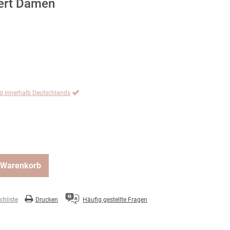
iert Damen
ng innerhalb Deutschlands
 Warenkorb
hliste
Drucken
Häufig gestellte Fragen