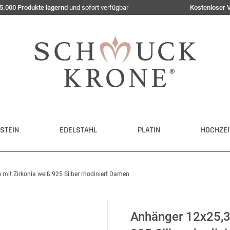
5.000 Produkte lagernd
und sofort verfügbar
Kostenloser 
STEIN
EDELSTAHL
PLATIN
HOCHZEI
it Zirkonia weiß 925 Silber rhodiniert Damen
Anhänger 12x25,3