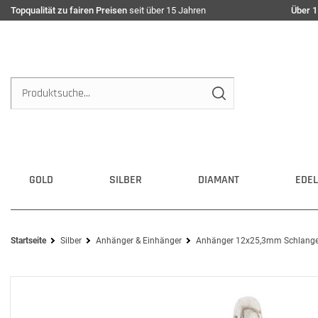
Topqualität zu fairen Preisen
seit über 15 Jahren
Über 1
GOLD
SILBER
DIAMANT
EDEL
Startseite
Silber
Anhänger & Einhänger
Anhänger 12x25,3mm Schlange m