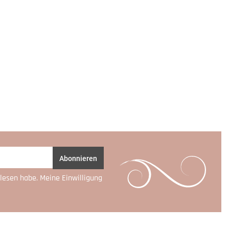
Abonnieren
lesen habe. Meine Einwilligung