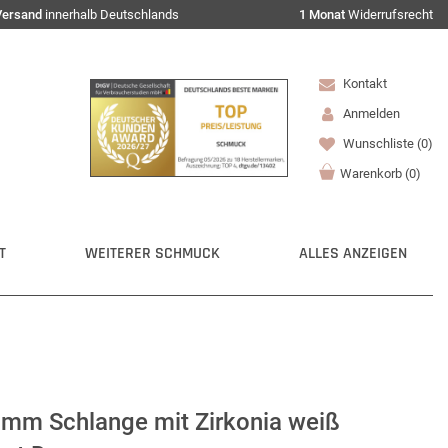
Versand
innerhalb Deutschlands
1 Monat
Widerrufsrecht
Kontakt
Anmelden
Wunschliste
(0)
Warenkorb
(
0
)
T
WEITERER SCHMUCK
ALLES ANZEIGEN
mm Schlange mit Zirkonia weiß