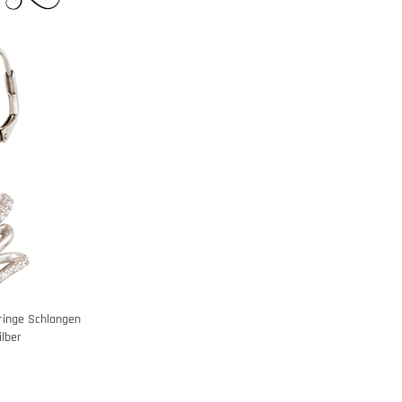
ringe Schlangen
ilber