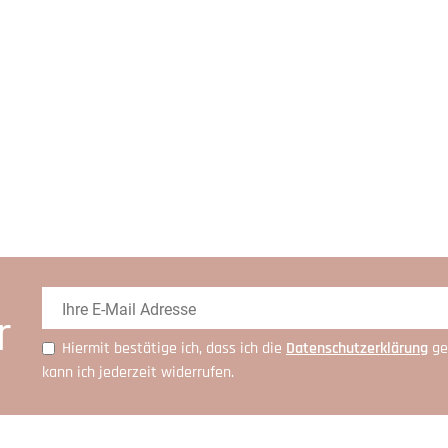
r
Hiermit bestätige ich, dass ich die
Daten­schutz­erklärung
ge
kann ich jederzeit widerrufen.