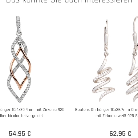
hänger 10,4x39,4mm mit Zirkonia 925
Boutons Ohrhänger 10x36,7mm Ohr
lber bicolor teilvergoldet
mit Zirkonia weiß 925 S
54,95 €
62,95 €