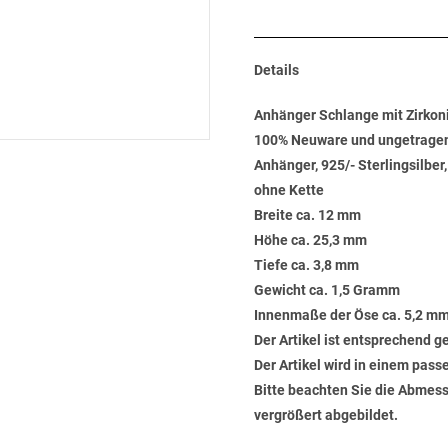
Details
Anhänger Schlange mit Zirkoni
100% Neuware und ungetrage
Anhänger, 925/- Sterlingsilber,
ohne Kette
Breite ca. 12 mm
Höhe ca. 25,3 mm
Tiefe ca. 3,8 mm
Gewicht ca. 1,5 Gramm
Innenmaße der Öse ca. 5,2 mm
Der Artikel ist entsprechend 
Der Artikel wird in einem pas
Bitte beachten Sie die Abmess
vergrößert abgebildet.