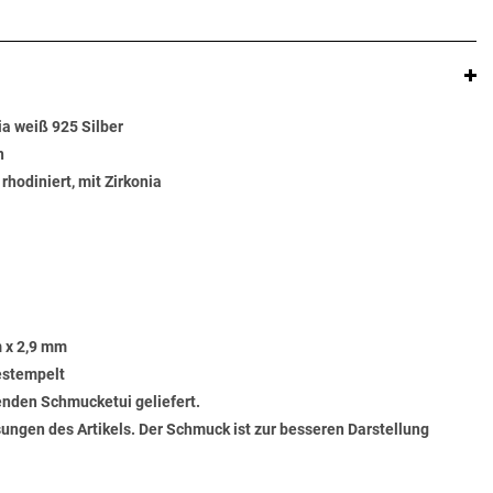
a weiß 925 Silber
n
 rhodiniert, mit Zirkonia
 x 2,9 mm
gestempelt
senden Schmucketui geliefert.
ungen des Artikels. Der Schmuck ist zur besseren Darstellung