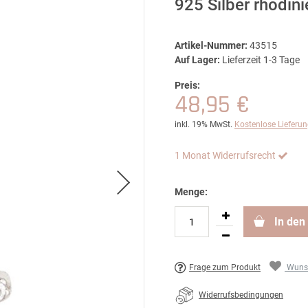
925 Silber rhodin
Artikel-Nummer:
43515
Auf Lager:
Lieferzeit 1-3 Tage
Preis:
48,95 €
inkl. 19% MwSt.
Kostenlose Lieferu
1 Monat Widerrufsrecht
Menge:
In den
Frage zum Produkt
Wunsc
Widerrufsbedingungen