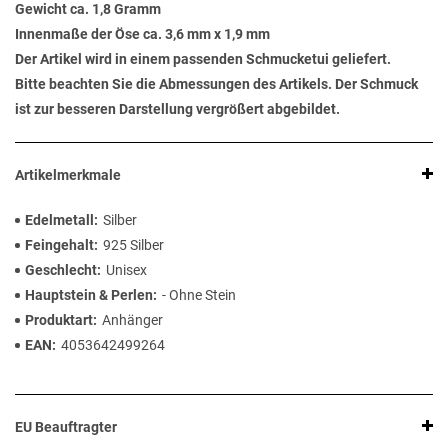
Gewicht ca. 1,8 Gramm
Innenmaße der Öse ca. 3,6 mm x 1,9 mm
Der Artikel wird in einem passenden Schmucketui geliefert.
Bitte beachten Sie die Abmessungen des Artikels. Der Schmuck
ist zur besseren Darstellung vergrößert abgebildet.
Artikelmerkmale
Edelmetall
Silber
Feingehalt
925 Silber
Geschlecht
Unisex
Hauptstein & Perlen
- Ohne Stein
Produktart
Anhänger
EAN
4053642499264
EU Beauftragter