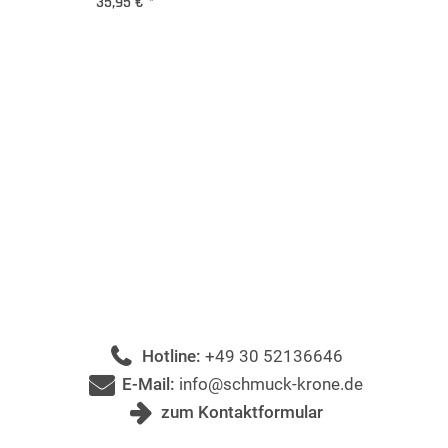
35,95 €
*
Hotline:
+49 30 52136646
E-Mail:
info@schmuck-krone.de
zum Kontaktformular