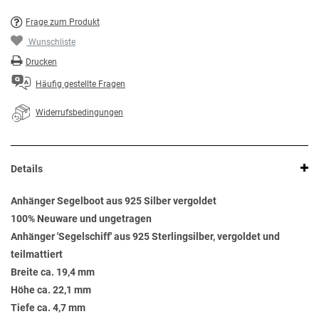
Frage zum Produkt
Wunschliste
Drucken
Häufig gestellte Fragen
Widerrufsbedingungen
Details
Anhänger Segelboot aus 925 Silber vergoldet
100% Neuware und ungetragen
Anhänger 'Segelschiff' aus 925 Sterlingsilber, vergoldet und
teilmattiert
Breite ca. 19,4 mm
Höhe ca. 22,1 mm
Tiefe ca. 4,7 mm