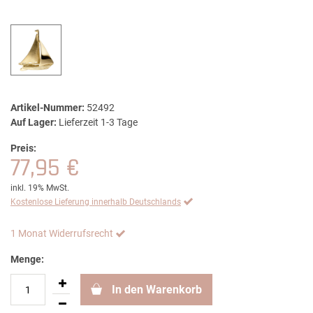
Artikel-Nummer:
52492
Auf Lager:
Lieferzeit 1-3 Tage
Preis:
77,95 €
inkl. 19% MwSt.
Kostenlose Lieferung innerhalb Deutschlands
1 Monat Widerrufsrecht
Menge:
In den Warenkorb