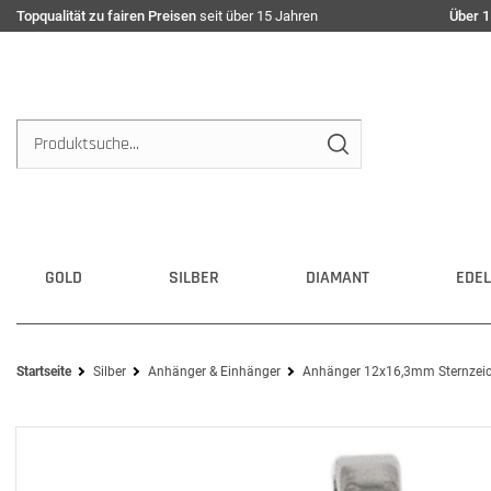
Topqualität zu fairen Preisen
seit über 15 Jahren
Über 1
GOLD
SILBER
DIAMANT
EDEL
Startseite
Silber
Anhänger & Einhänger
Anhänger 12x16,3mm Sternzeiche