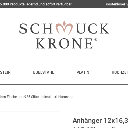
5.000 Produkte lagernd
und sofort verfügbar
Kostenloser 
STEIN
EDELSTAHL
PLATIN
HOCHZEI
n Fische aus 925 Silber teilmattiert Horoskop
Anhänger 12x16,3