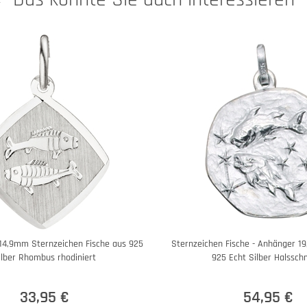
14,9mm Sternzeichen Fische aus 925
Sternzeichen Fische - Anhänger 1
ilber Rhombus rhodiniert
925 Echt Silber Halssc
33,95 €
54,95 €