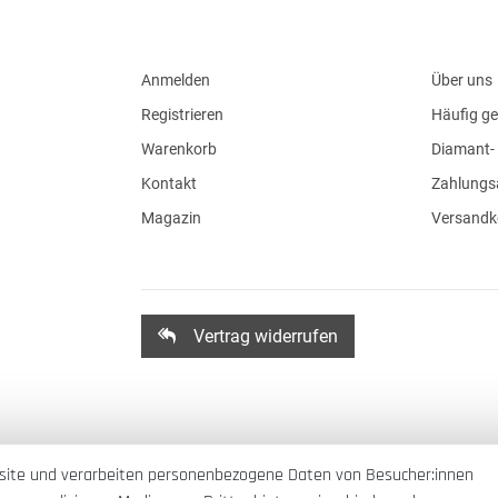
Anmelden
Über uns
Registrieren
Häufig ge
Warenkorb
Diamant- 
Kontakt
Zahlungs
Magazin
Versandk
Vertrag widerrufen
site und verarbeiten personenbezogene Daten von Besucher:innen