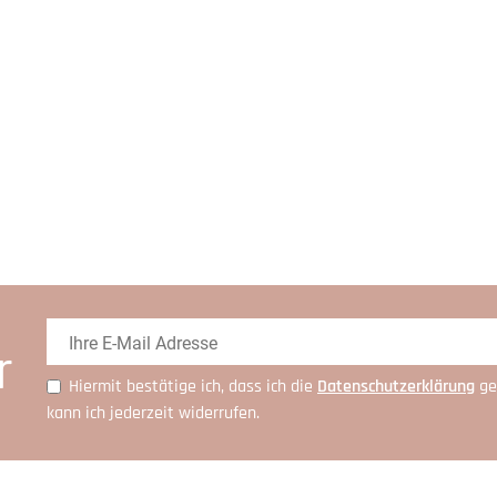
r
Hiermit bestätige ich, dass ich die
Daten­schutz­erklärung
ge
kann ich jederzeit widerrufen.