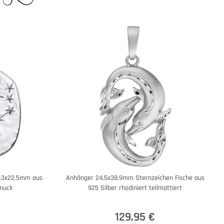
9,3x22,5mm aus
Anhänger 24,5x38,9mm Sternzeichen Fische aus
hmuck
925 Silber rhodiniert teilmattiert
129,95 €