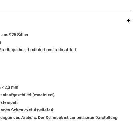
 aus 925 Silber
n
terlingsilber, rhodiniert und teilmattiert
 x 2,3 mm
 anlaufgeschützt (rhodiniert).
gestempelt
senden Schmucketui geliefert.
ungen des Artikels. Der Schmuck ist zur besseren Darstellung