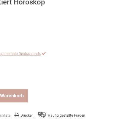
ttiert Horoskop
ng innerhalb Deutschlands
 Warenkorb
hliste
Drucken
Häufig gestellte Fragen