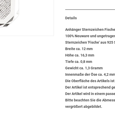
Details
Anhänger Sternzeichen Fische
100% Neuware und ungetrage
Sternzeichen 'Fische' aus 925 S
Breite ca. 12 mm
Höhe ca. 16,3 mm
Tiefe ca. 0,8 mm
Gewicht ca. 1,3 Gramm
Innenmaße der Öse ca. 4,2 mm
Die Oberfläche des Artikels ist
Der Artikel ist entsprechend 
Der Artikel wird in einem pas
Bitte beachten Sie die Abmess
vergrößert abgebildet.