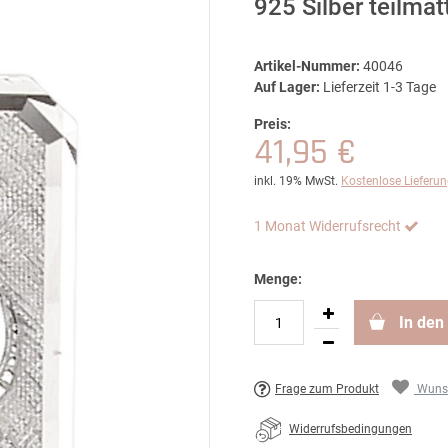
925 Silber teilma
Artikel-Nummer:
40046
Auf Lager:
Lieferzeit 1-3 Tage
Preis:
41,95 €
inkl. 19% MwSt.
Kostenlose Lieferu
1 Monat Widerrufsrecht
Menge:
In den
Frage zum Produkt
Wunsc
Widerrufsbedingungen