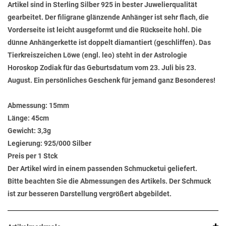
Artikel sind in Sterling Silber 925 in bester Juwelierqualität
gearbeitet. Der filigrane glänzende Anhänger ist sehr flach, die
Vorderseite ist leicht ausgeformt und die Rückseite hohl. Die
dünne Anhängerkette ist doppelt diamantiert (geschliffen). Das
Tierkreiszeichen Löwe (engl. leo) steht in der Astrologie
Horoskop Zodiak für das Geburtsdatum vom 23. Juli bis 23.
August. Ein persönliches Geschenk für jemand ganz Besonderes!
Abmessung:
15mm
Länge:
45cm
Gewicht:
3,3g
Legierung:
925/000 Silber
Preis per 1 Stck
Der Artikel wird in einem passenden Schmucketui geliefert.
Bitte beachten Sie die Abmessungen des Artikels. Der Schmuck
ist zur besseren Darstellung vergrößert abgebildet.