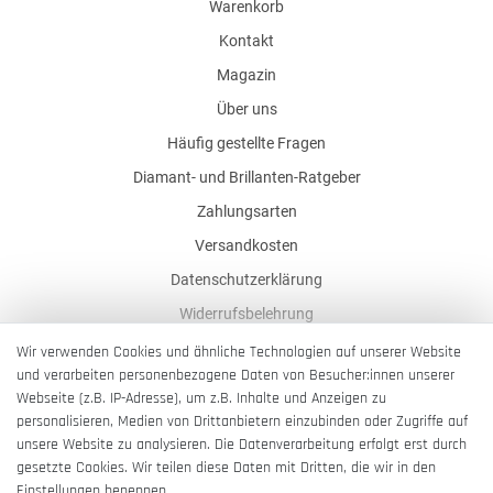
Warenkorb
Kontakt
Magazin
Über uns
Häufig gestellte Fragen
Diamant- und Brillanten-Ratgeber
Zahlungsarten
Versandkosten
Datenschutzerklärung
Widerrufsbelehrung
AGB
Wir verwenden Cookies und ähnliche Technologien auf unserer Website
und verarbeiten personenbezogene Daten von Besucher:innen unserer
Impressum
Webseite (z.B. IP-Adresse), um z.B. Inhalte und Anzeigen zu
Barrierefreiheitserklärung
personalisieren, Medien von Drittanbietern einzubinden oder Zugriffe auf
unsere Website zu analysieren. Die Datenverarbeitung erfolgt erst durch
gesetzte Cookies. Wir teilen diese Daten mit Dritten, die wir in den
Einstellungen benennen.