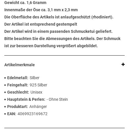
Gewicht ca. 1,6 Gramm
Innenmaße der Öse ca. 3,1 mm x 2,3 mm
Die Oberfläche des Artikels ist anlaufgeschützt (rhodiniert).
Der Artikel ist entsprechend gestempelt
Der Artikel wird in einem passenden Schmucketui geliefert.
Bitte beachten Sie die Abmessungen des Artikels. Der Schmuck
ist zur besseren Darstellung vergrößert abgebildet.
Artikelmerkmale
Edelmetall
Silber
Feingehalt
925 Silber
Geschlecht
Unisex
Hauptstein & Perlen
- Ohne Stein
Produktart
Anhänger
EAN
4069923169672