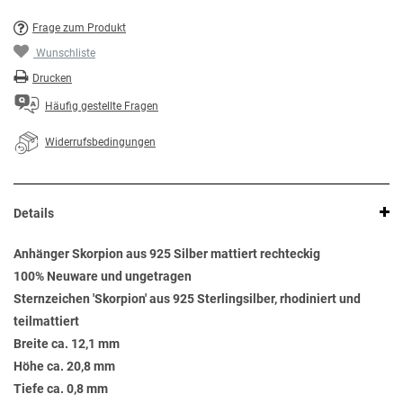
Frage zum Produkt
Wunschliste
Drucken
Häufig gestellte Fragen
Widerrufsbedingungen
Details
Anhänger Skorpion aus 925 Silber mattiert rechteckig
100% Neuware und ungetragen
Sternzeichen 'Skorpion' aus 925 Sterlingsilber, rhodiniert und
teilmattiert
Breite ca. 12,1 mm
Höhe ca. 20,8 mm
Tiefe ca. 0,8 mm