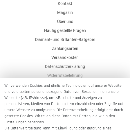
Kontakt
Magazin
Über uns
Häufig gestellte Fragen
Diamant- und Brillanten-Ratgeber
Zahlungsarten
Versandkosten
Datenschutzerklärung
Widerrufsbelehrung
AGB
Wir verwenden Cookies und ähnliche Technologien auf unserer Website
und verarbeiten personenbezogene Daten von Besucher:innen unserer
Impressum
Webseite (z.B. IP-Adresse), um z.B. Inhalte und Anzeigen zu
Barrierefreiheitserklärung
personalisieren, Medien von Drittanbietern einzubinden oder Zugriffe auf
unsere Website zu analysieren. Die Datenverarbeitung erfolgt erst durch
gesetzte Cookies. Wir teilen diese Daten mit Dritten, die wir in den
Einstellungen benennen.
Die Datenverarbeitung kann mit Einwilligung oder aufgrund eines