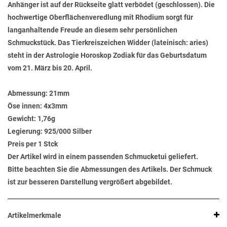
Anhänger ist auf der Rückseite glatt verbödet (geschlossen). Die
hochwertige Oberflächenveredlung mit Rhodium sorgt für
langanhaltende Freude an diesem sehr persönlichen
Schmuckstück. Das Tierkreiszeichen Widder (lateinisch: aries)
steht in der Astrologie Horoskop Zodiak für das Geburtsdatum
vom 21. März bis 20. April.
Abmessung:
21mm
Öse innen:
4x3mm
Gewicht:
1,76g
Legierung:
925/000 Silber
Preis per 1 Stck
Der Artikel wird in einem passenden Schmucketui geliefert.
Bitte beachten Sie die Abmessungen des Artikels. Der Schmuck
ist zur besseren Darstellung vergrößert abgebildet.
Artikelmerkmale