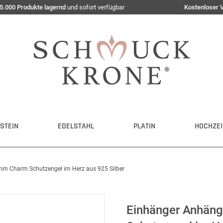
5.000 Produkte lagernd
und sofort verfügbar
Kostenloser 
STEIN
EDELSTAHL
PLATIN
HOCHZEI
mm Charm Schutzengel im Herz aus 925 Silber
Einhänger Anhän