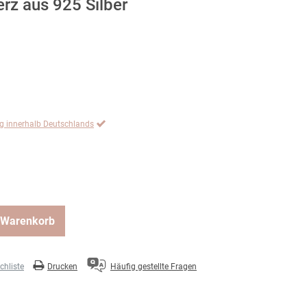
rz aus 925 Silber
ng innerhalb Deutschlands
 Warenkorb
hliste
Drucken
Häufig gestellte Fragen