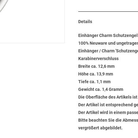
Details
Einhänger Charm Schutzengel 
100% Neuware und ungetrage
Einhänger / Charm 'Schutzengel'
Karabinerverschluss
Breite ca. 12,6 mm
Höhe ca. 13,9 mm
Tiefe ca. 1,1 mm
Gewicht ca. 1,4 Gramm
Die Oberfläche des Artikels ist
Der Artikel ist entsprechend 
Der Artikel wird in einem pas
Bitte beachten Sie die Abmess
vergrößert abgebildet.