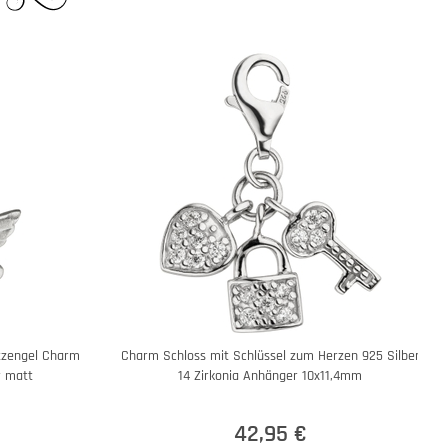
tzengel Charm
Charm Schloss mit Schlüssel zum Herzen 925 Silber
r matt
14 Zirkonia Anhänger 10x11,4mm
42,95 €