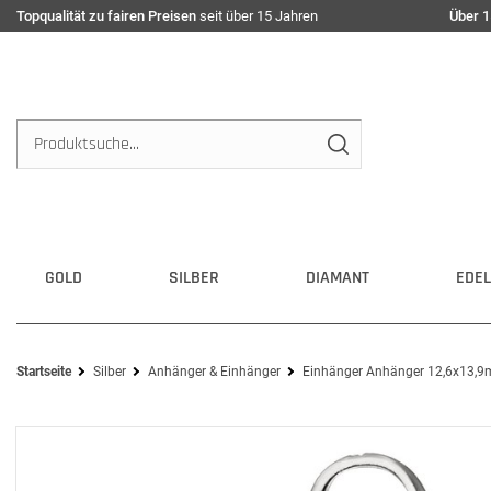
Topqualität zu fairen Preisen
seit über 15 Jahren
Über 1
GOLD
SILBER
DIAMANT
EDEL
Startseite
Silber
Anhänger & Einhänger
Einhänger Anhänger 12,6x13,9