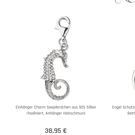
Einhänger Charm Seepferdchen aus 925 Silber
Engel Schut
rhodiniert, Anhänger Halsschmuck
Bett
38,95 €