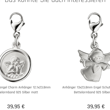
zengel Charm Anhänger 12,1x23,8mm
Anhänger 13x23,8mm Engel Schu
elarmband 925 Silber matt
Bettelarmband 925 Silbe
39,95 €
39,95 €