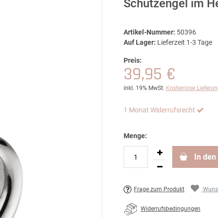
Schutzengel im He
Artikel-Nummer:
50396
Auf Lager:
Lieferzeit 1-3 Tage
Preis:
39,95 €
inkl. 19% MwSt.
Kostenlose Lieferu
1 Monat Widerrufsrecht
Menge:
In den
Frage zum Produkt
Wunsc
Widerrufsbedingungen