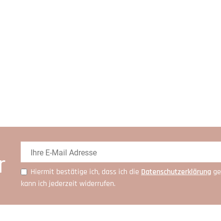
r
Hiermit bestätige ich, dass ich die
Daten­schutz­erklärung
ge
kann ich jederzeit widerrufen.