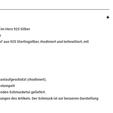
im Herz 925 Silber
n
 aus 925 Sterlingsilber, rhodiniert und teilmattiert, mit
 anlaufgeschützt (rhodiniert).
gestempelt
senden Schmucketui geliefert.
ungen des Artikels. Der Schmuck ist zur besseren Darstellung