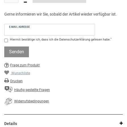
Gerne informieren wir Sie, sobald der Artikel wieder verfügbar ist.
E-MAIL ADRESSE
*
Hiermit bestätige ich, dass ich die
Daten­schutz­erklärung
gelesen habe.
Senden
Frage zum Produkt
Wunschliste
Drucken
Häufig gestellte Fragen
Widerrufsbedingungen
Details