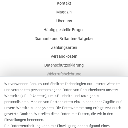
Kontakt
Magazin
Über uns
Häufig gestellte Fragen
Diamant- und Brillanten-Ratgeber
Zahlungsarten
Versandkosten
Datenschutzerklärung
Widerrufsbelehrung
AGB
Wir verwenden Cookies und ähnliche Technologien auf unserer Website
und verarbeiten personenbezogene Daten von Besucher:innen unserer
Impressum
Webseite (z.B. IP-Adresse), um z.B. Inhalte und Anzeigen zu
Barrierefreiheitserklärung
personalisieren, Medien von Drittanbietern einzubinden oder Zugriffe auf
unsere Website zu analysieren. Die Datenverarbeitung erfolgt erst durch
gesetzte Cookies. Wir teilen diese Daten mit Dritten, die wir in den
Einstellungen benennen.
Die Datenverarbeitung kann mit Einwilligung oder aufgrund eines