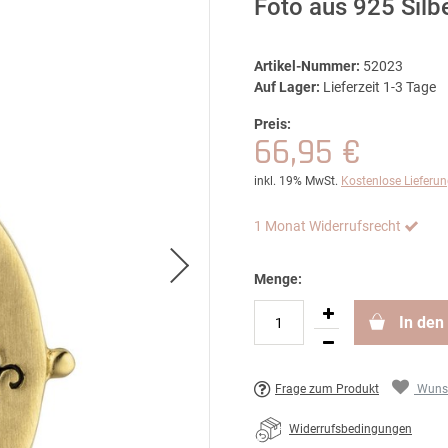
Foto aus 925 Silb
Artikel-Nummer:
52023
Auf Lager:
Lieferzeit 1-3 Tage
Preis:
66,95 €
inkl. 19% MwSt.
Kostenlose Lieferu
1 Monat Widerrufsrecht
Menge:
In den
Frage zum Produkt
Wunsc
Widerrufsbedingungen