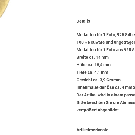
Details
Medaillon für 1 Foto, 925 Silbe
100% Neuware und ungetrage
Medaillon für 1 Foto aus 925 S
Breite ca. 14 mm
Höhe ca. 18,4 mm
Tiefe ca. 4,1 mm
Gewicht ca. 3,9 Gramm
Innenmaße der Öse ca. 4 mm 
Der Artikel wird in einem pas
Bitte beachten Sie die Abmess
vergrößert abgebildet.
Artikelmerkmale