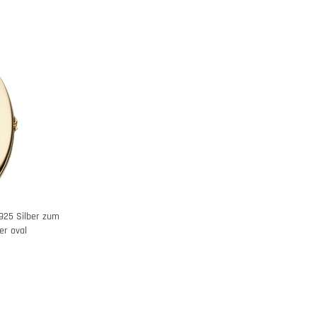
925 Silber zum
er oval