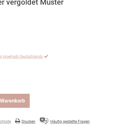
er vergoldet Muster
ng innerhalb Deutschlands
 Warenkorb
hliste
Drucken
Häufig gestellte Fragen