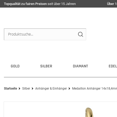
Topqualität zu fairen Preisen
seit über 15 Jahren
Über 1
GOLD
SILBER
DIAMANT
EDEL
Startseite
Silber
Anhänger & Einhänger
Medaillon Anhänger 14x18,4mm 