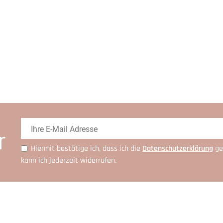
r
Hiermit bestätige ich, dass ich die
Daten­schutz­erklärung
ge
kann ich jederzeit widerrufen.