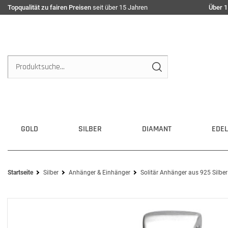
Topqualität zu fairen Preisen
seit über 15 Jahren
Über 1
GOLD
SILBER
DIAMANT
EDEL
Startseite
Silber
Anhänger & Einhänger
Solitär Anhänger aus 925 Silbe