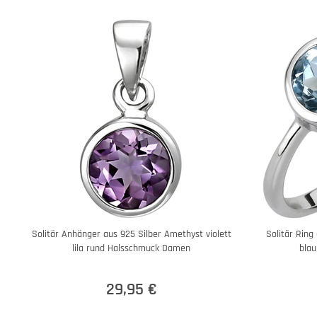
Solitär Anhänger aus 925 Silber Amethyst violett
Solitär Ring
lila rund Halsschmuck Damen
blau
29,95 €