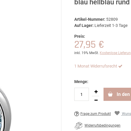
blau hellblau run
Artikel-Nummer:
52809
Auf Lager:
Lieferzeit 1-3 Tage
Preis:
27,95 €
inkl. 19% MwSt.
Kostenlose Lieferu
1 Monat Widerrufsrecht
Menge:
In den
Frage zum Produkt
Wunsc
Widerrufsbedingungen