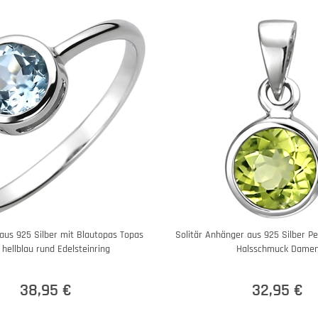
 aus 925 Silber mit Blautopas Topas
Solitär Anhänger aus 925 Silber Pe
 hellblau rund Edelsteinring
Halsschmuck Dame
38,95 €
32,95 €