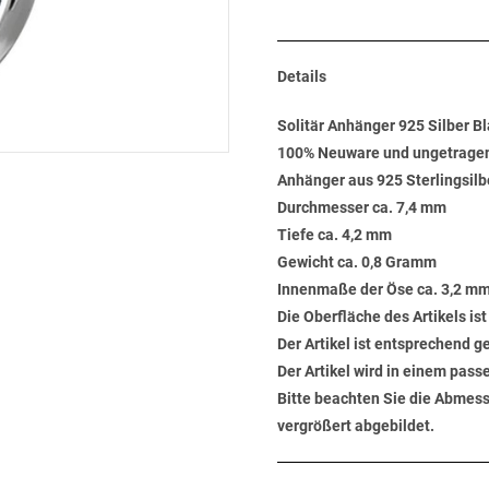
Details
Solitär Anhänger 925 Silber B
100% Neuware und ungetrage
Anhänger aus 925 Sterlingsilbe
Durchmesser ca. 7,4 mm
Tiefe ca. 4,2 mm
Gewicht ca. 0,8 Gramm
Innenmaße der Öse ca. 3,2 mm
Die Oberfläche des Artikels ist
Der Artikel ist entsprechend 
Der Artikel wird in einem pas
Bitte beachten Sie die Abmess
vergrößert abgebildet.