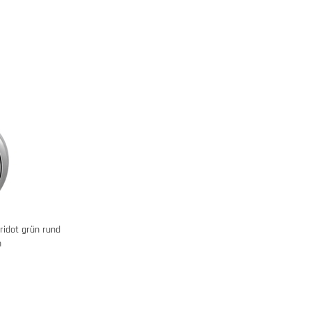
ridot grün rund
n