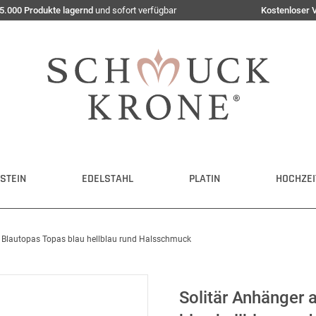
5.000 Produkte lagernd
und sofort verfügbar
Kostenloser 
STEIN
EDELSTAHL
PLATIN
HOCHZEI
r Blautopas Topas blau hellblau rund Halsschmuck
Solitär Anhänger 