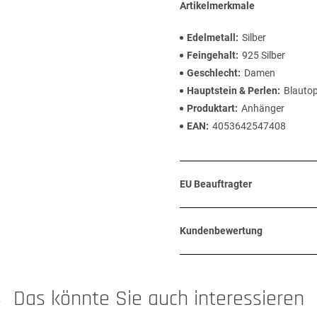
Artikelmerkmale
Edelmetall
Silber
Feingehalt
925 Silber
Geschlecht
Damen
Hauptstein & Perlen
Blauto
Produktart
Anhänger
EAN
4053642547408
EU Beauftragter
Kundenbewertung
Das könnte Sie auch interessieren