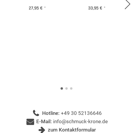
27,95 €
*
33,95 €
*
Hotline:
+49 30 52136646
E-Mail:
info@schmuck-krone.de
zum Kontaktformular