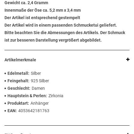
Gewicht ca. 2,4 Gramm
Innenmaße der Öse ca. 5,2 mm x 3,4 mm
Der Artikel ist entsprechend gestempelt
Der Artikel wird in einem passenden Schmucketui geliefert.
Bitte beachten Sie die Abmessungen des Artikels. Der Schmuck
ist zur besseren Darstellung vergrößert abgebildet.
Artikelmerkmale
Edelmetall
Silber
Feingehalt
925 Silber
Geschlecht
Damen
Hauptstein & Perlen
Zirkonia
Produktart
Anhänger
EAN
4053642181763