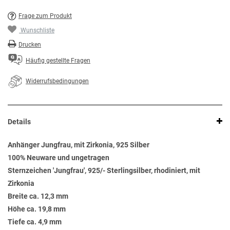
Frage zum Produkt
Wunschliste
Drucken
Häufig gestellte Fragen
Widerrufsbedingungen
Details
Anhänger Jungfrau, mit Zirkonia, 925 Silber
100% Neuware und ungetragen
Sternzeichen 'Jungfrau', 925/- Sterlingsilber, rhodiniert, mit
Zirkonia
Breite ca. 12,3 mm
Höhe ca. 19,8 mm
Tiefe ca. 4,9 mm