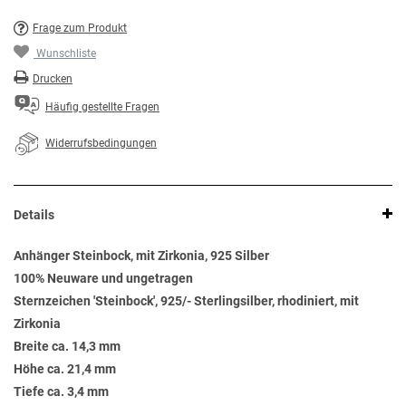
Frage zum Produkt
Wunschliste
Drucken
Häufig gestellte Fragen
Widerrufsbedingungen
Details
Anhänger Steinbock, mit Zirkonia, 925 Silber
100% Neuware und ungetragen
Sternzeichen 'Steinbock', 925/- Sterlingsilber, rhodiniert, mit
Zirkonia
Breite ca. 14,3 mm
Höhe ca. 21,4 mm
Tiefe ca. 3,4 mm