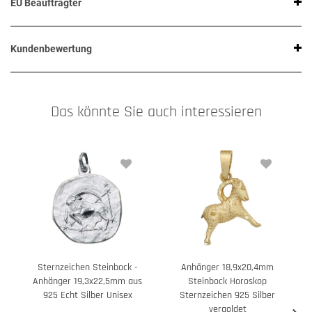
EU Beauftragter
Kundenbewertung
Das könnte Sie auch interessieren
Sternzeichen Steinbock -
Anhänger 18,9x20,4mm
Anhänger 19,3x22,5mm aus
Steinbock Horoskop
1
925 Echt Silber Unisex
Sternzeichen 925 Silber
vergoldet