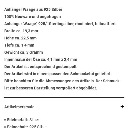
Anhänger Waage aus 925 Silber
100% Neuware und ungetragen
Anhänger 'Waage', 925/- Sterlingsilber, rhodiniert, teilmattiert
Breite ca. 19,3 mm
Höhe ca. 22,5 mm
Tiefe ca. 1,4 mm
Gewicht ca. 3 Gramm
Innenmaße der Öse ca. 4,1 mm x 2,4 mm
Der Artikel ist entsprechend gestempelt
Der Artikel wird in einem passenden Schmucketui geliefert.
Bitte beachten Sie die Abmessungen des Artikels. Der Schmuck
ist zur besseren Darstellung vergrößert abgebildet.
Artikelmerkmale
Edelmetall
Silber
Feingehalt
925 Silber