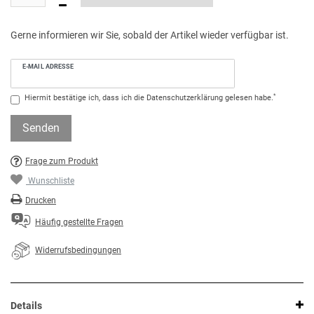
Gerne informieren wir Sie, sobald der Artikel wieder verfügbar ist.
E-MAIL ADRESSE
*
Hiermit bestätige ich, dass ich die
Daten­schutz­erklärung
gelesen habe.
Senden
Frage zum Produkt
Wunschliste
Drucken
Häufig gestellte Fragen
Widerrufsbedingungen
Details