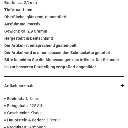
Breite: ca. 2,1 mm
Tiefe: ca. 1 mm
Oberfläche: glänzend, diamantiert
Ausführung: massiv
Gewicht: ca. 2,9 Gramm
Hergestellt in Deutschland
Der Artikel ist entsprechend gestempelt.
Der Artikel wird in einem passenden Schmucketui geliefert.
Bitte beachten Sie die Abmessungen des Artikels. Der Schmuck
ist zur besseren Darstellung vergrößert abgebildet.
Artikelmerkmale
Edelmetall
Silber
Feingehalt
925 Silber
Geschlecht
Kinder
Hauptstein & Perlen
Zirkonia
Produktart
Armband