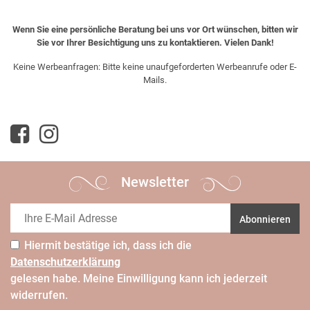
Wenn Sie eine persönliche Beratung bei uns vor Ort wünschen, bitten wir
Sie vor Ihrer Besichtigung uns zu kontaktieren. Vielen Dank!
Keine Werbeanfragen: Bitte keine unaufgeforderten Werbeanrufe oder E-
Mails.
Newsletter
Abonnieren
Hiermit bestätige ich, dass ich die
Daten­schutz­erklärung
gelesen habe. Meine Einwilligung kann ich jederzeit
widerrufen.