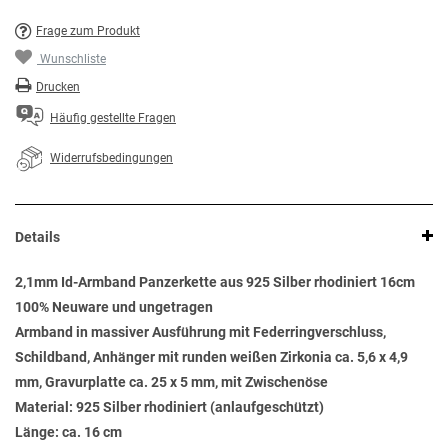
Frage zum Produkt
Wunschliste
Drucken
Häufig gestellte Fragen
Widerrufsbedingungen
Details
2,1mm Id-Armband Panzerkette aus 925 Silber rhodiniert 16cm
100% Neuware und ungetragen
Armband in massiver Ausführung mit Federringverschluss,
Schildband, Anhänger mit runden weißen Zirkonia ca. 5,6 x 4,9
mm, Gravurplatte ca. 25 x 5 mm, mit Zwischenöse
Material: 925 Silber rhodiniert (anlaufgeschützt)
Länge: ca. 16 cm