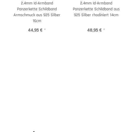
2,4mm Id-Armband
2,4mm Id-Armband
Panzerkette Schildband
Panzerkette Schildband aus
Armschmuck aus 925 Silber
925 Silber rhodiniert 14cm
16cm
44,95 €
*
48,95 €
*