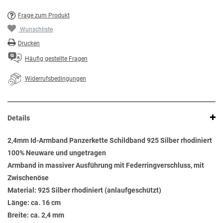
Frage zum Produkt
Wunschliste
Drucken
Häufig gestellte Fragen
Widerrufsbedingungen
Details
2,4mm Id-Armband Panzerkette Schildband 925 Silber rhodiniert
100% Neuware und ungetragen
Armband in massiver Ausführung mit Federringverschluss, mit
Zwischenöse
Material: 925 Silber rhodiniert (anlaufgeschützt)
Länge: ca. 16 cm
Breite: ca. 2,4 mm