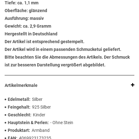
Tiefe: ca. 1,1 mm
Oberfläche: glänzend
Ausführung: massiv
Gewicht: ca. 2,9 Gramm
Hergestellt in Deutschland
Der Artikel ist entsprechend gestempelt.
Der Artikel wird in einem passenden Schmucketui geliefert.
Bitte beachten Sie die Abmessungen des Artikels. Der Schmuck
ist zur besseren Darstellung vergrößert abgebildet.
Artikelmerkmale
Edelmetall
Silber
Feingehalt
925 Silber
Geschlecht
Kinder
Hauptstein & Perlen
- Ohne Stein
Produktart
Armband
EAN
4069923173235