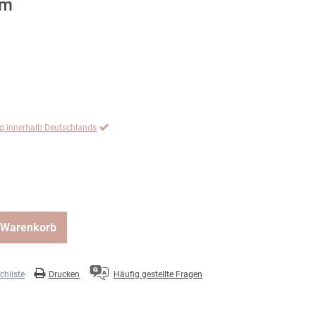
cm
ng innerhalb Deutschlands
 Warenkorb
hliste
Drucken
Häufig gestellte Fragen