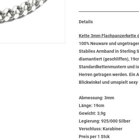
Details
Kette 3mm Flachpanzerkette d
100% Neuware und ungetrage
Stabiles Armband in Sterling S
diamantiert (geschliffen), 19
Standardkettenmustern und is
Herren getragen werden. Ein 
Blickwinkel und umspielt sexy
Abmessung:
3mm
Länge:
19cm
Gewicht:
3,9g
Legierung:
925/000 Silber
Verschluss:
Karabiner
Preis per 1 Stck