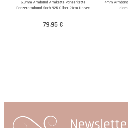
6,8mm Armband Armkette Panzerkette
4mm Armband 
Panzerarmband flach 925 Silber 21cm Unisex
diama
79,95 €
Newslette