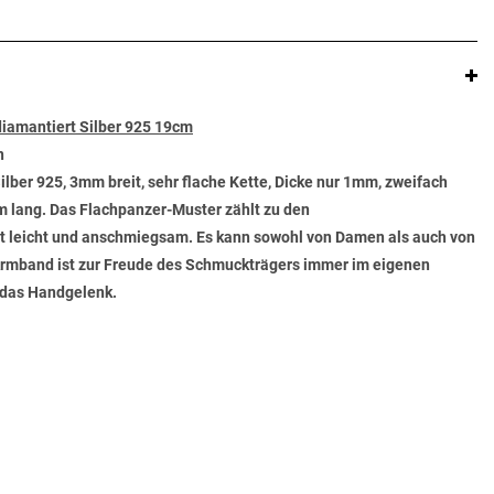
iamantiert Silber 925 19cm
n
ilber 925, 3mm breit, sehr flache Kette, Dicke nur 1mm, zweifach
cm lang. Das Flachpanzer-Muster zählt zu den
t leicht und anschmiegsam. Es kann sowohl von Damen als auch von
Armband ist zur Freude des Schmuckträgers immer im eigenen
 das Handgelenk.