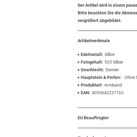
Der Artikel wird in einem pas
Bitte beachten Sie die Abmess
vergrößert abgebildet.
Artikelmerkmale
Edelmetall
Silber
Feingehalt
925 Silber
Geschlecht
Damen
Hauptstein & Perlen
- Ohne 
Produktart
Armband
EAN
4053642237163
EU Beauftragter