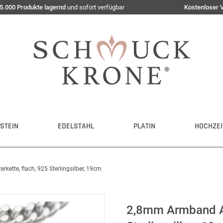
5.000 Produkte lagernd
und sofort verfügbar
Kostenloser 
STEIN
EDELSTAHL
PLATIN
HOCHZEI
ette, flach, 925 Sterlingsilber, 19cm
2,8mm Armband Ar