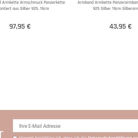
Armkette Armschmuck Panzerkette
Armband Armkette Panzerarmband
ntiert aus Silber 925, 19cm
925 Silber 19cm Silbera
97,95 €
43,95 €
r