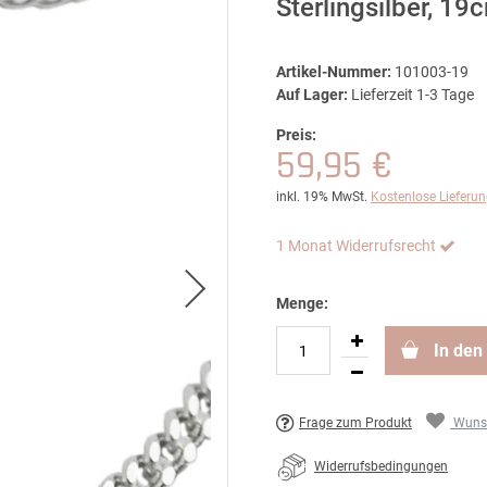
Sterlingsilber, 19
Artikel-Nummer:
101003-19
Auf Lager:
Lieferzeit 1-3 Tage
Preis:
59,95 €
inkl. 19% MwSt.
Kostenlose Lieferu
1 Monat Widerrufsrecht
Menge:
In den
Frage zum Produkt
Wunsc
Widerrufsbedingungen