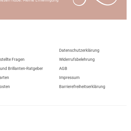
lesen habe. Meine Einwilligung
Datenschutzerklärung
stellte Fragen
Widerrufsbelehrung
und Brillanten-Ratgeber
AGB
arten
Impressum
osten
Barrierefreiheitserklärung